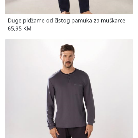
Duge pidžame od čistog pamuka za muškarce
65,95 KM