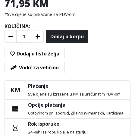
71,95 KM
*Sve cijene su prikazane sa PDV-om
KOLIČINA:
Dodaj u korpu
Dodaj u listu želja
Vodič za veličinu
Plaćanje
KM
Sve cijene su izražene u KM sa uračunatim PDV-om.
Opcije plaćanja
Gotovinom pri isporuci, Žiralno (virmanski), Karticama
Rok isporuke
24-48h (za robu koja je na stanju)