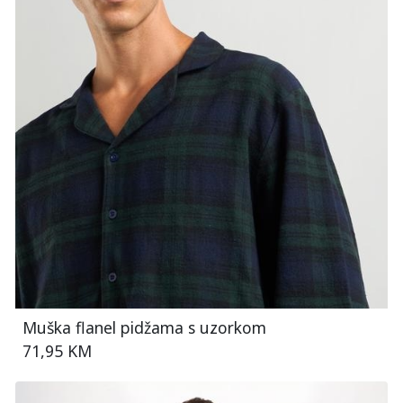
Muška flanel pidžama s uzorkom
71,95 KM