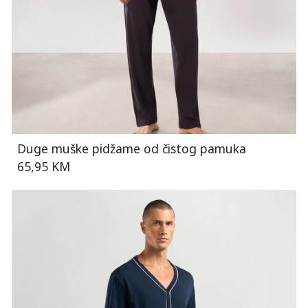
Duge muške pidžame od čistog pamuka
65,95 KM