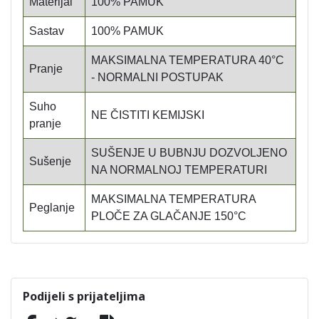
Materijal
100% PAMUK
Sastav
100% PAMUK
MAKSIMALNA TEMPERATURA 40°C
Pranje
- NORMALNI POSTUPAK
Suho
NE ČISTITI KEMIJSKI
pranje
SUŠENJE U BUBNJU DOZVOLJENO
Sušenje
NA NORMALNOJ TEMPERATURI
MAKSIMALNA TEMPERATURA
Peglanje
PLOČE ZA GLAČANJE 150°C
Podijeli s prijateljima