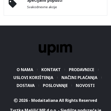
Specijalni popusti
Svakodnevne akcije
O NAMA
KONTAKT
PRODAVNICE
USLOVI KORIŠTENJA
NAČINI PLAĆANJA
DOSTAVA
POSLOVANJE
NOVOSTI
2026 - Modaitaliana All Rights Reserved
Tvrtka Mališić MP d.o.o. - Sjedište poduzeća je