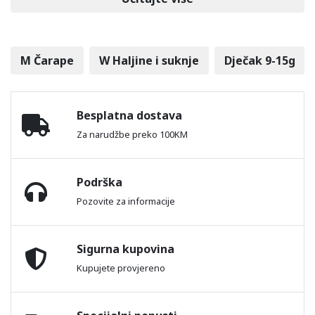
M Čarape
W Haljine i suknje
Dječak 9-15g
Besplatna dostava
Za narudžbe preko 100KM
Podrška
Pozovite za informacije
Sigurna kupovina
Kupujete provjereno