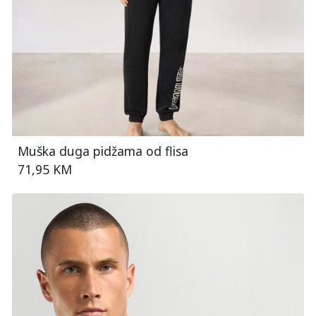
Muška duga pidžama od flisa
71,95 KM