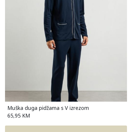
Muška duga pidžama s V izrezom
65,95 KM