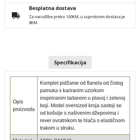
Besplatna dostava
Za narudžbe preko 100KM, u suprotnom dostava je
8KM
Specifikacija
Komplet pidžame od flanela od čistog
pamuka s kariranim uzorkom
inspiriranim tartanom u plavoj i zelenoj
Opis
boji. Model oversized kroja sastoji se
proizvoda
od košulje s našivenim džepovima i
rever ovratnikom te hlača s elastičnom
trakom u struku.