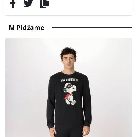
M Pidžame