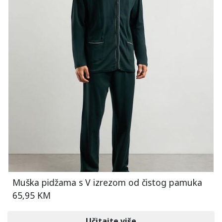
Muška pidžama s V izrezom od čistog pamuka
65,95 KM
Učitajte više