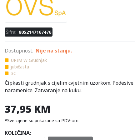
Šifra:
8052147167476
Dostupnost:
Nije na stanju.
UPIM W Grudnjak
ljubičasta
3C
Čipkasti grudnjak s cijelim cvjetnim uzorkom. Podesive
naramenice. Zatvaranje na kuku.
37,95 KM
*Sve cijene su prikazane sa PDV-om
KOLIČINA: