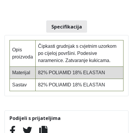
Specifikacija
Čipkasti grudnjak s cvjetnim uzorkom
Opis
po cijeloj površini. Podesive
proizvoda
naramenice. Zatvaranje kukicama.
Materijal
82% POLIAMID 18% ELASTAN
Sastav
82% POLIAMID 18% ELASTAN
Podijeli s prijateljima