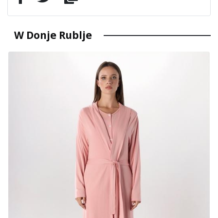
W Donje Rublje