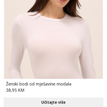
Ženski bodi od mješavine modala
38,95 KM
Učitajte više