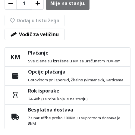
Nije na stanju.
Dodaj u listu želja
Vodič za veličinu
Plaćanje
KM
Sve cijene su izražene u KM sa uračunatim PDV-om.
Opcije plaćanja
Gotovinom pri isporuci, Žiralno (virmanski), Karticama
Rok isporuke
24-48h (za robu koja je na stanju)
Besplatna dostava
Za narudžbe preko 100KM, u suprotnom dostava je
8KM