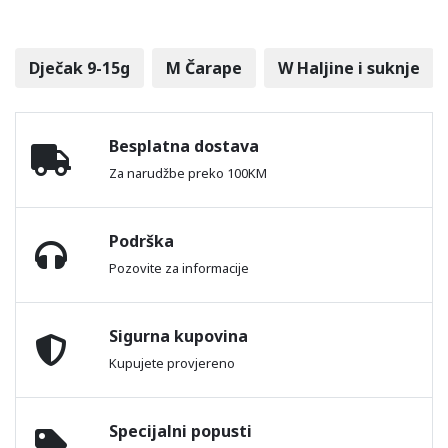
Dječak 9-15g
M Čarape
W Haljine i suknje
Besplatna dostava
Za narudžbe preko 100KM
Podrška
Pozovite za informacije
Sigurna kupovina
Kupujete provjereno
Specijalni popusti