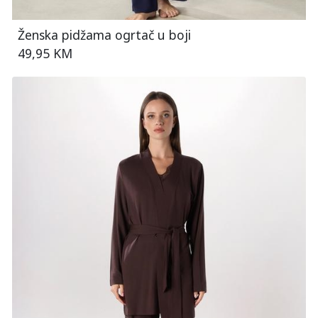
Ženska pidžama ogrtač u boji
49,95 KM