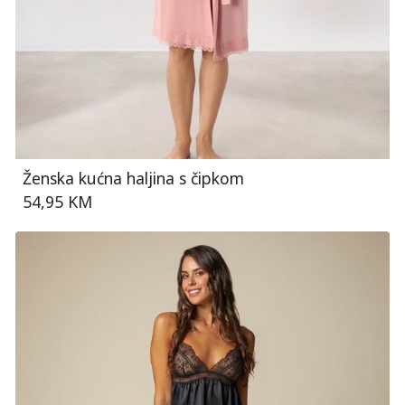
Ženska kućna haljina s čipkom
54,95 KM