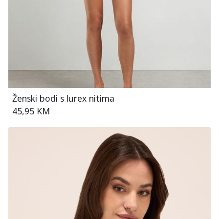
Ženski bodi s lurex nitima
45,95 KM