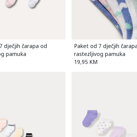
7 dječjih čarapa od
Paket od 7 dječjih čarap
vog pamuka
rastezljivog pamuka
19,95 KM