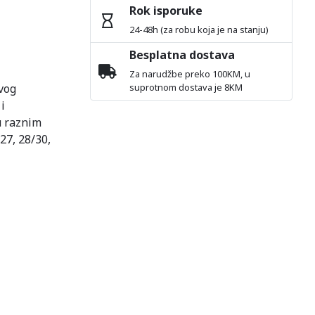
Rok isporuke
24-48h (za robu koja je na stanju)
Besplatna dostava
Za narudžbe preko 100KM, u
ivog
suprotnom dostava je 8KM
i
u raznim
27, 28/30,