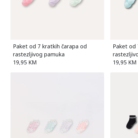
Paket od 7 kratkih čarapa od
Paket od 
rastezljivog pamuka
rastezlji
19,95 KM
19,95 KM