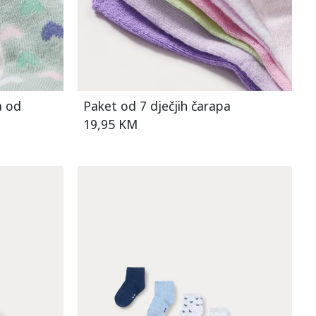
a od
Paket od 7 dječjih čarapa
19,95 KM