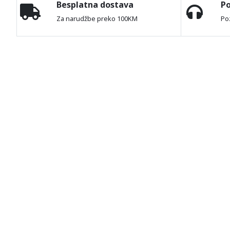
Besplatna dostava
P
Za narudžbe preko 100KM
Po