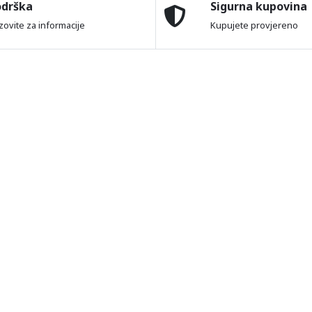
odrška
Sigurna kupovina
zovite za informacije
Kupujete provjereno