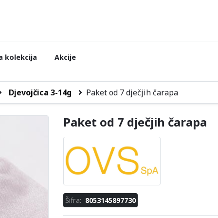
 kolekcija
Akcije
Djevojčica 3-14g
Paket od 7 dječjih čarapa
Paket od 7 dječjih čarapa
Šifra:
8053145897730