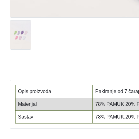
Opis proizvoda
Pakiranje od 7 čar
Materijal
78% PAMUK 20% 
Sastav
78% PAMUK,20% 