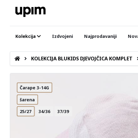
Kolekcija
Izdvojeni
Najprodavaniji
Nova
KOLEKCIJA BLUKIDS DJEVOJČICA KOMPLET
Čarape 3-14G
šarena
25/27
34/36
37/39