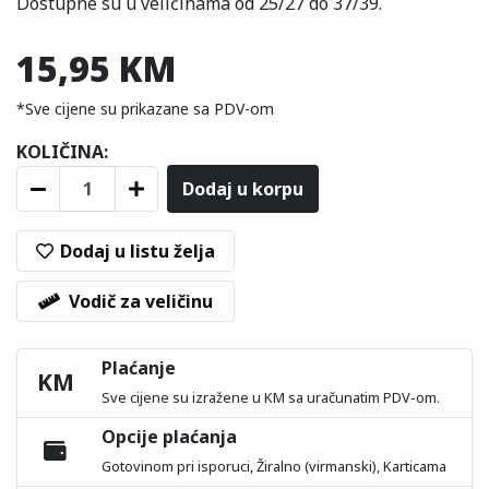
Dostupne su u veličinama od 25/27 do 37/39.
15,95 KM
*Sve cijene su prikazane sa PDV-om
KOLIČINA:
Dodaj u korpu
Dodaj u listu želja
Vodič za veličinu
Plaćanje
KM
Sve cijene su izražene u KM sa uračunatim PDV-om.
Opcije plaćanja
Gotovinom pri isporuci, Žiralno (virmanski), Karticama