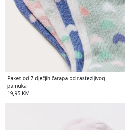
Paket od 7 dječjih čarapa od rastezljivog
pamuka
19,95 KM