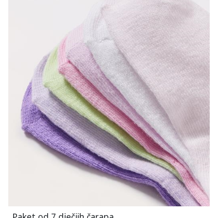
Paket od 7 dječjih čarapa