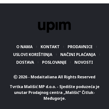
O NAMA
KONTAKT
PRODAVNICE
USLOVI KORIŠTENJA
NAČINI PLAĆANJA
DOSTAVA
POSLOVANJE
NOVOSTI
2026 - Modaitaliana All Rights Reserved
Tvrtka Mališić MP d.o.o. - Sjedište poduzeća je
unutar Prodajnog centra „Mališić“ Čitluk-
Međugorje.