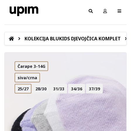
KOLEKCIJA BLUKIDS DJEVOJČICA KOMPLET
Čarape 3-14G
siva/crna
25/27
28/30
31/33
34/36
37/39