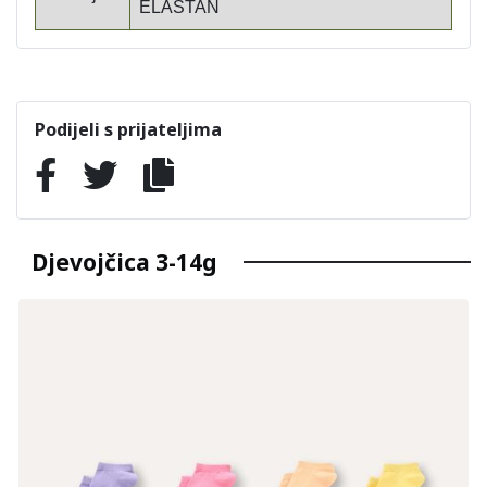
ELASTAN
Podijeli s prijateljima
Djevojčica 3-14g