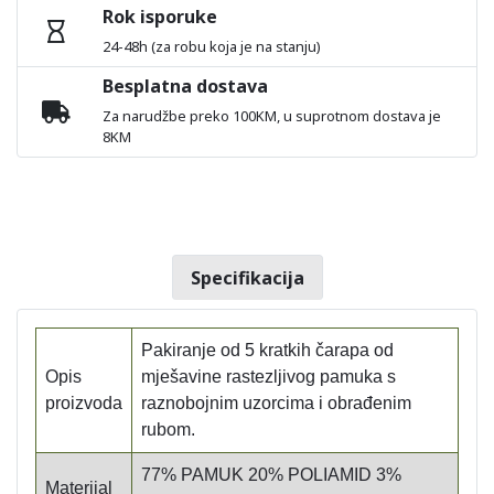
Rok isporuke
24-48h (za robu koja je na stanju)
Besplatna dostava
Za narudžbe preko 100KM, u suprotnom dostava je
8KM
Specifikacija
Pakiranje od 5 kratkih čarapa od
Opis
mješavine rastezljivog pamuka s
proizvoda
raznobojnim uzorcima i obrađenim
rubom.
77% PAMUK 20% POLIAMID 3%
Materijal