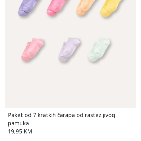
Paket od 7 kratkih čarapa od rastezljivog
pamuka
19,95 KM