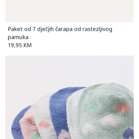
Paket od 7 dječjih čarapa od rastezljivog
pamuka
19,95 KM