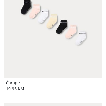
Čarape
19,95 KM