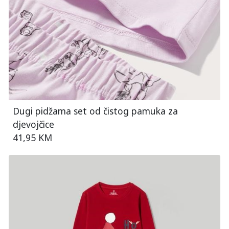
Dugi pidžama set od čistog pamuka za
djevojčice
41,95 KM