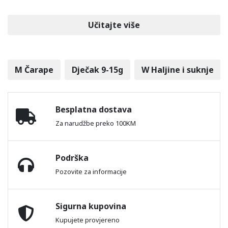
Učitajte više
M Čarape
Dječak 9-15g
W Haljine i suknje
Besplatna dostava
Za narudžbe preko 100KM
Podrška
Pozovite za informacije
Sigurna kupovina
Kupujete provjereno