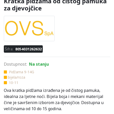
Kratka pidžama od čistog pamuka
za djevojčice
Šifra:
8054031262632
Dostupnost:
Na stanju
Pidžama 9-14G
bijela/roza
10-11
Ova kratka pidžama izrađena je od čistog pamuka,
idealna za ljetne noći. Bijela boja i mekani materijal
čine je savršenim izborom za djevojčice. Dostupna u
veličinama od 10 do 15 godina.