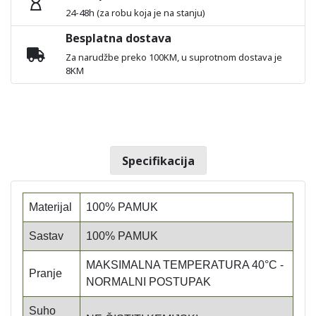
24-48h (za robu koja je na stanju)
Besplatna dostava
Za narudžbe preko 100KM, u suprotnom dostava je
8KM
Specifikacija
Materijal
100% PAMUK
Sastav
100% PAMUK
MAKSIMALNA TEMPERATURA 40°C -
Pranje
NORMALNI POSTUPAK
Suho