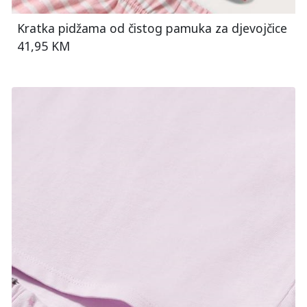
Kratka pidžama od čistog pamuka za djevojčice
41,95 KM