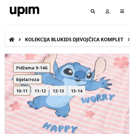
KOLEKCIJA BLUKIDS DJEVOJČICA KOMPLET
Pidžama 9-14G
bijela/roza
10-11
11-12
12-13
13-14