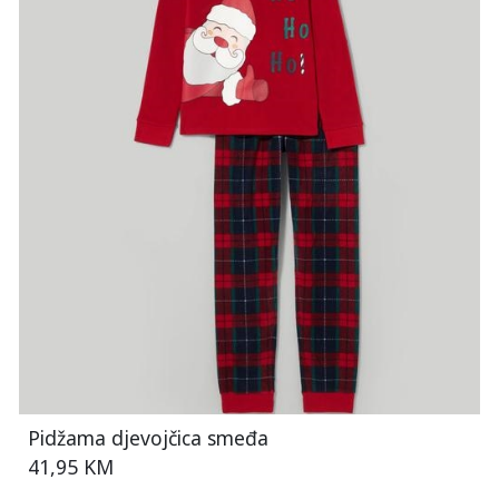
Pidžama djevojčica smeđa
41,95 KM