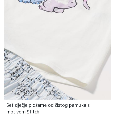
Set dječje pidžame od čistog pamuka s
motivom Stitch