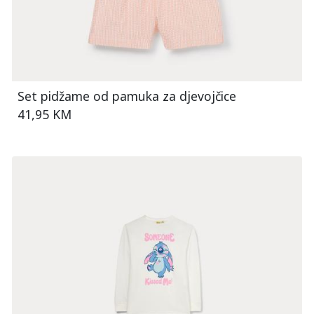
Set pidžame od pamuka za djevojčice
41,95 KM