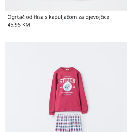
Ogrtač od flisa s kapuljačom za djevojčice
45,95 KM