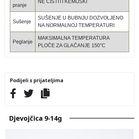
NE ČISTITI KEMIJSKI
pranje
SUŠENJE U BUBNJU DOZVOLJENO
Sušenje
NA NORMALNOJ TEMPERATURI
MAKSIMALNA TEMPERATURA
Peglanje
PLOČE ZA GLAČANJE 150°C
Podijeli s prijateljima
Djevojčica 9-14g