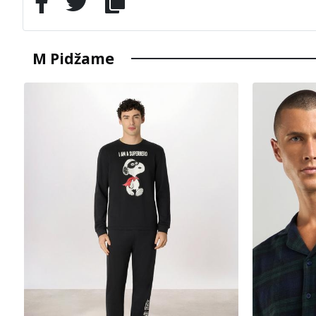
M Pidžame