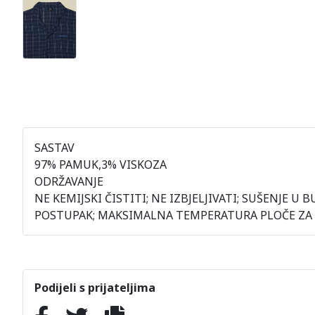
SASTAV
97% PAMUK,3% VISKOZA
ODRŽAVANJE
NE KEMIJSKI ČISTITI; NE IZBJELJIVATI; SUŠENJ
POSTUPAK; MAKSIMALNA TEMPERATURA PLOČE ZA G
Podijeli s prijateljima