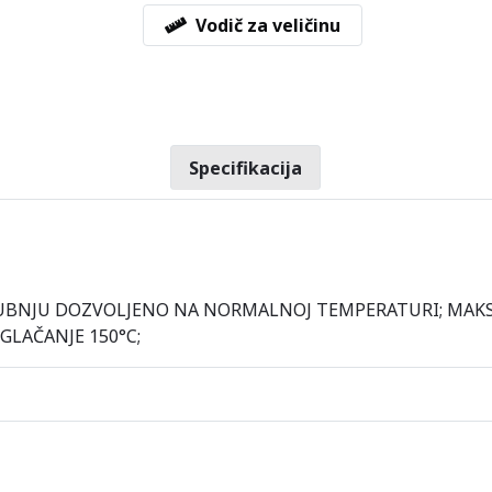
Vodič za veličinu
Specifikacija
E U BUBNJU DOZVOLJENO NA NORMALNOJ TEMPERATURI; M
LAČANJE 150°C;