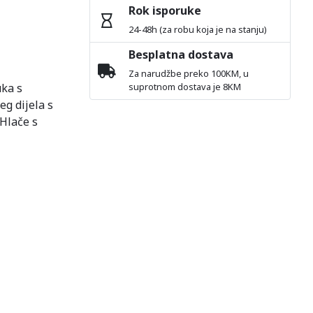
Rok isporuke
24-48h (za robu koja je na stanju)
Besplatna dostava
Za narudžbe preko 100KM, u
ka s
suprotnom dostava je 8KM
eg dijela s
Hlače s