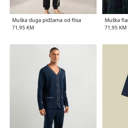
Muška duga pidžama od flisa
Muška fla
71,95 KM
71,95 KM