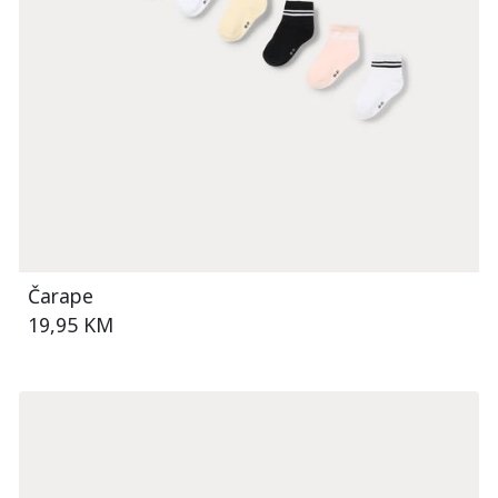
Čarape
19,95 KM