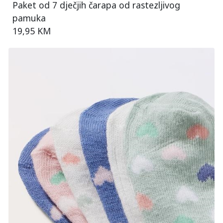
Paket od 7 dječjih čarapa od rastezljivog
pamuka
19,95 KM