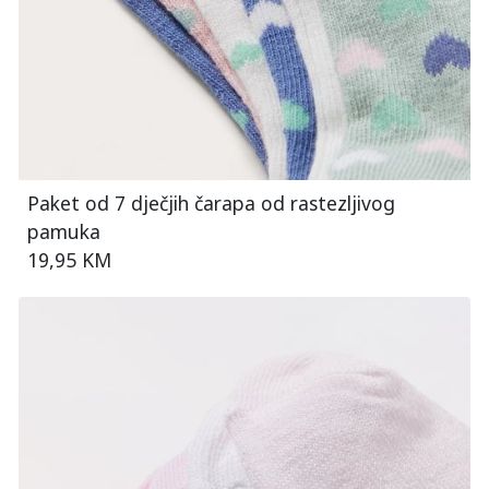
Paket od 7 dječjih čarapa od rastezljivog
pamuka
19,95 KM