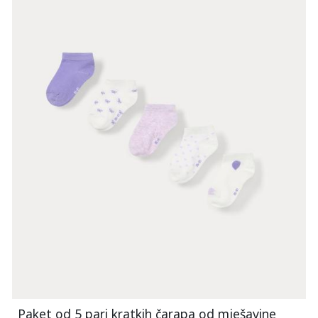
Paket od 5 pari kratkih čarapa od mješavine