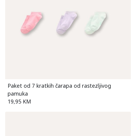
Paket od 7 kratkih čarapa od rastezljivog
pamuka
19,95 KM