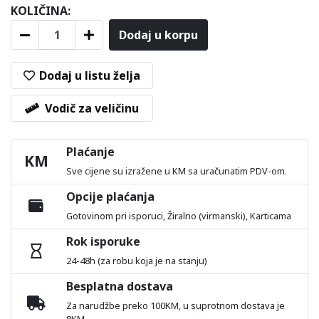
KOLIČINA:
Dodaj u korpu
Dodaj u listu želja
Vodič za veličinu
Plaćanje
KM
Sve cijene su izražene u KM sa uračunatim PDV-om.
Opcije plaćanja
Gotovinom pri isporuci, Žiralno (virmanski), Karticama
Rok isporuke
24-48h (za robu koja je na stanju)
Besplatna dostava
Za narudžbe preko 100KM, u suprotnom dostava je
8KM