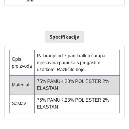
Specifikacija
Pakiranje od 7 pari kratkih čarapa
Opis
mješavina pamuka s prugastim
proizvoda
uzorkom. Različite boje.
75% PAMUK 23% POLIESTER 2%
Materijal
ELASTAN
75% PAMUK,23% POLIESTER,2%
Sastav
ELASTAN