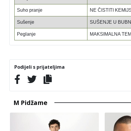
Suho pranje
NE ČISTITI KEMIJ
Sušenje
SUŠENJE U BUB
Peglanje
MAKSIMALNA TEM
Podijeli s prijateljima
M Pidžame