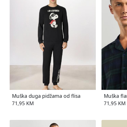
Muška duga pidžama od flisa
Muška fla
71,95 KM
71,95 KM