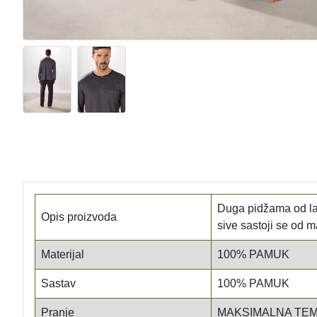
Duga pidžama od l
Opis proizvoda
sive sastoji se od m
Materijal
100% PAMUK
Sastav
100% PAMUK
Pranje
MAKSIMALNA TEM