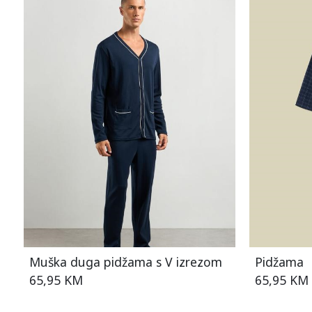
Muška duga pidžama s V izrezom
Pidžama
65,95 KM
65,95 KM