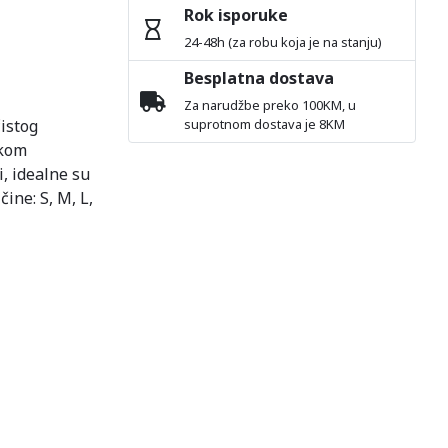
Rok isporuke
24-48h (za robu koja je na stanju)
Besplatna dostava
Za narudžbe preko 100KM, u
istog
suprotnom dostava je 8KM
ekom
, idealne su
čine: S, M, L,