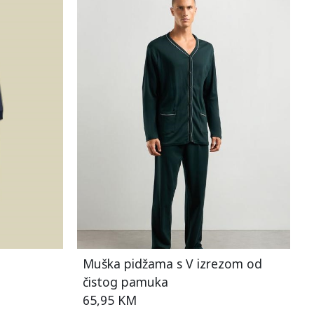
Muška pidžama s V izrezom od
čistog pamuka
65,95 KM