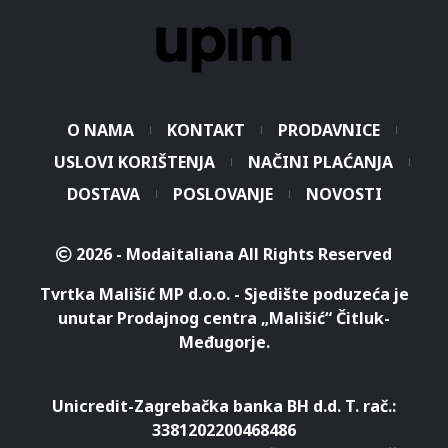
O NAMA
KONTAKT
PRODAVNICE
USLOVI KORIŠTENJA
NAČINI PLAĆANJA
DOSTAVA
POSLOVANJE
NOVOSTI
2026 - Modaitaliana All Rights Reserved
Tvrtka Mališić MP d.o.o. - Sjedište poduzeća je
unutar Prodajnog centra „Mališić“ Čitluk-
Međugorje.
Unicredit-Zagrebačka banka BH d.d. T. rač.:
3381202200468486