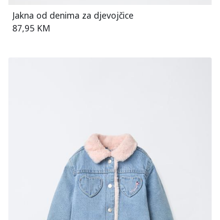
Jakna od denima za djevojčice
87,95 KM