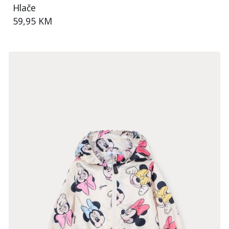
Hlače
59,95 KM