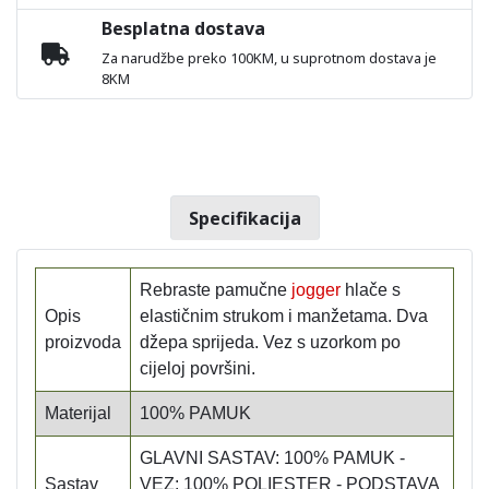
Besplatna dostava
Za narudžbe preko 100KM, u suprotnom dostava je
8KM
Specifikacija
Rebraste pamučne
jogger
hlače s
Opis
elastičnim strukom i manžetama. Dva
proizvoda
džepa sprijeda. Vez s uzorkom po
cijeloj površini.
Materijal
100% PAMUK
GLAVNI SASTAV: 100% PAMUK -
Sastav
VEZ: 100% POLIESTER - PODSTAVA