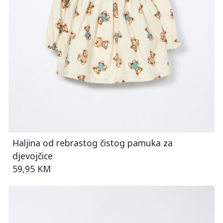
Haljina od rebrastog čistog pamuka za
djevojčice
59,95 KM