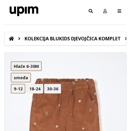
KOLEKCIJA BLUKIDS DJEVOJČICA KOMPLET
Hlače 6-30M
smeđa
9-12
18-24
30-36