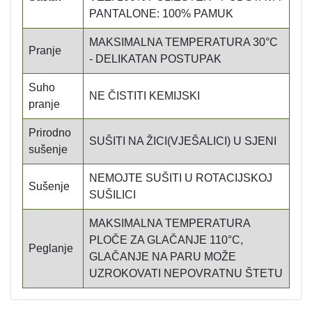
PANTALONE: 100% PAMUK
MAKSIMALNA TEMPERATURA 30°C
Pranje
- DELIKATAN POSTUPAK
Suho
NE ČISTITI KEMIJSKI
pranje
Prirodno
SUŠITI NA ŽICI(VJEŠALICI) U SJENI
sušenje
NEMOJTE SUŠITI U ROTACIJSKOJ
Sušenje
SUŠILICI
MAKSIMALNA TEMPERATURA
PLOČE ZA GLAČANJE 110°C,
Peglanje
GLAČANJE NA PARU MOŽE
UZROKOVATI NEPOVRATNU ŠTETU