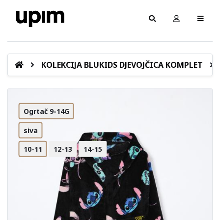
KOLEKCIJA BLUKIDS DJEVOJČICA KOMPLET
Ogrtač 9-14G
siva
10-11
12-13
14-15