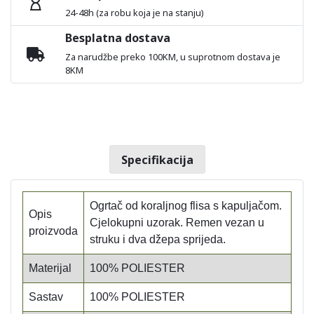
24-48h (za robu koja je na stanju)
Besplatna dostava
Za narudžbe preko 100KM, u suprotnom dostava je
8KM
Specifikacija
Ogrtač od koraljnog flisa s kapuljačom.
Opis
Cjelokupni uzorak. Remen vezan u
proizvoda
struku i dva džepa sprijeda.
Materijal
100% POLIESTER
Sastav
100% POLIESTER