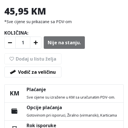
45,95 KM
*Sve cijene su prikazane sa PDV-om
KOLIČINA:
Nije na stanju.
Dodaj u listu želja
Vodič za veličinu
Plaćanje
KM
Sve cijene su izražene u KM sa uračunatim PDV-om.
Opcije plaćanja
Gotovinom pri isporuci, Žiralno (virmanski), Karticama
Rok isporuke