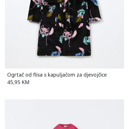
Ogrtač od flisa s kapuljačom za djevojčice
45,95 KM