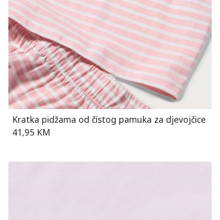
Kratka pidžama od čistog pamuka za djevojčice
41,95 KM