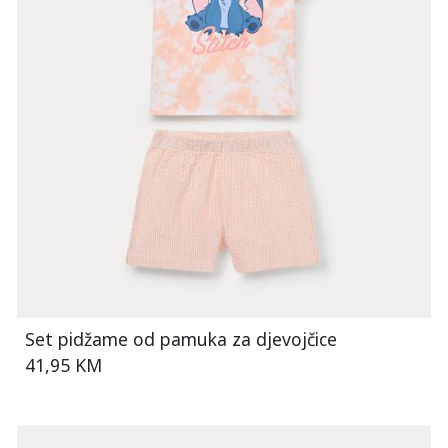
Set pidžame od pamuka za djevojčice
41,95 KM