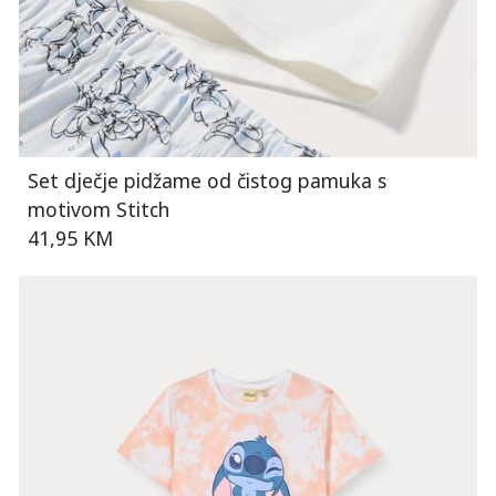
Set dječje pidžame od čistog pamuka s
motivom Stitch
41,95 KM