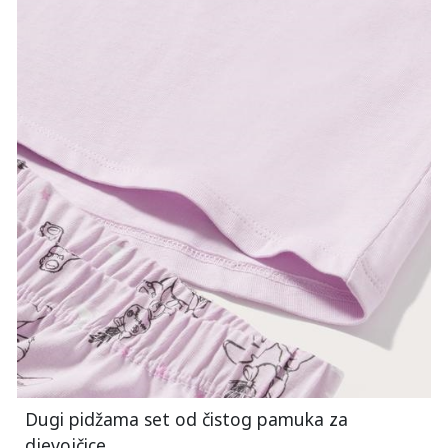
Dugi pidžama set od čistog pamuka za
djevojčice