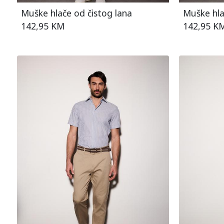
Muške hlače od čistog lana
Muške hla
142,95 KM
142,95 K