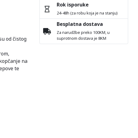
Rok isporuke
24-48h (za robu koja je na stanju)
Besplatna dostava
Za narudžbe preko 100KM, u
su od čistog
suprotnom dostava je 8KM
rom,
 kopčanje na
epove te