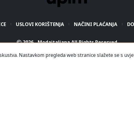
ICE
USLOVI KORIŠTENJA
NAČINI PLAĆANJA
DO
2026 - Modaitaliana All Rights Reserved
.o. - Sjedište poduzeća je unutar Prodajnog centra „Mali
iskustva. Nastavkom pregleda web stranice slažete se s uvje
icredit-Zagrebačka banka BH d.d. T. rač.: 3381202200468
a Banka AD Banja Luka, fil. Mostar T. rač.: 555000001034
rija
Informacije
Česta pitanja
Kako naručiti