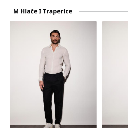
M Hlače I Traperice