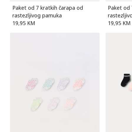
Paket od 7 kratkih čarapa od
Paket od 
rastezljivog pamuka
rastezlji
19,95 KM
19,95 KM