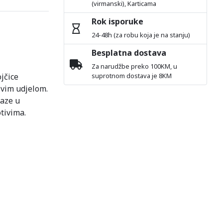
(virmanski), Karticama
Rok isporuke
24-48h (za robu koja je na stanju)
Besplatna dostava
Za narudžbe preko 100KM, u
jčice
suprotnom dostava je 8KM
ivim udjelom.
laze u
tivima.