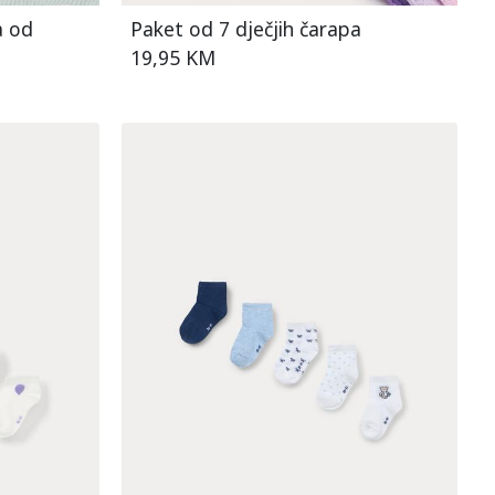
a od
Paket od 7 dječjih čarapa
19,95 KM