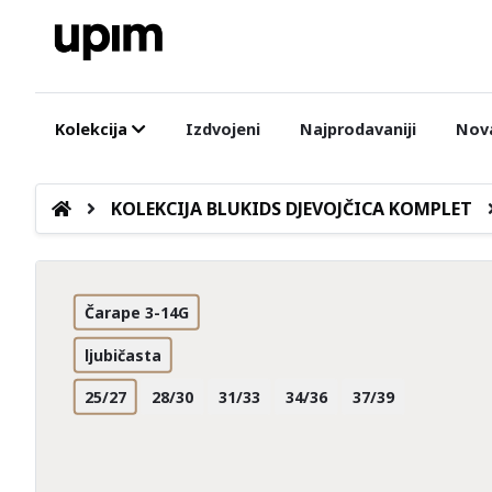
Kolekcija
Izdvojeni
Najprodavaniji
Nova
KOLEKCIJA BLUKIDS DJEVOJČICA KOMPLET
Čarape 3-14G
ljubičasta
25/27
28/30
31/33
34/36
37/39