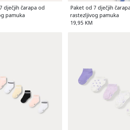
7 dječjih čarapa od
Paket od 7 dječjih čarap
vog pamuka
rastezljivog pamuka
19,95 KM