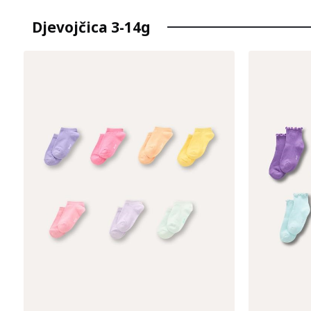
Djevojčica 3-14g