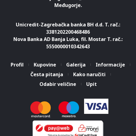
Međugorje.
Unicredit-Zagrebačka banka BH d.d. T. rač.:
3381202200468486
Nova Banka AD Banja Luka, fil. Mostar T. rač.:
5550000010342643
Profil
Kupovine
Galerija
Informacije
Česta pitanja
Kako naručiti
Odabir veličine
Upit