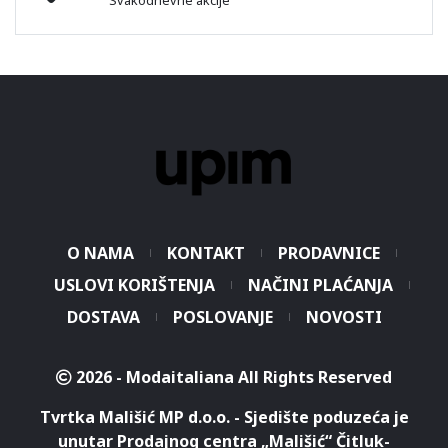
O NAMA
KONTAKT
PRODAVNICE
USLOVI KORIŠTENJA
NAČINI PLAĆANJA
DOSTAVA
POSLOVANJE
NOVOSTI
2026 - Modaitaliana All Rights Reserved
Tvrtka Mališić MP d.o.o. - Sjedište poduzeća je
unutar Prodajnog centra „Mališić“ Čitluk-