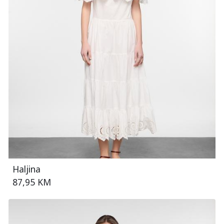
Haljina
87,95 KM