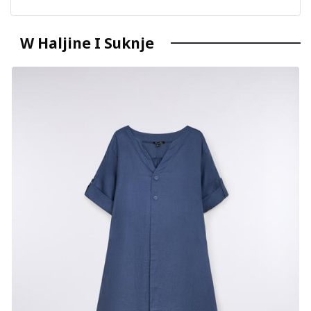
W Haljine I Suknje