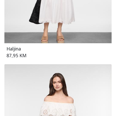
Haljina
87,95 KM