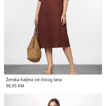
Ženska haljina od čistog lana
98,95 KM