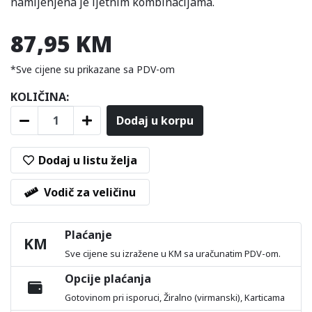
namijenjena je ljetnim kombinacijama.
87,95 KM
*Sve cijene su prikazane sa PDV-om
KOLIČINA:
Dodaj u korpu
Dodaj u listu želja
Vodič za veličinu
Plaćanje
KM
Sve cijene su izražene u KM sa uračunatim PDV-om.
Opcije plaćanja
Gotovinom pri isporuci, Žiralno (virmanski), Karticama