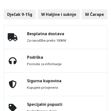
Dječak 9-15g
W Haljine i suknje
M Čarape
Besplatna dostava
Za narudžbe preko 100KM
Podrška
Pozovite za informacije
Sigurna kupovina
Kupujete provjereno
Specijalni popusti
Svakodnevne akcije