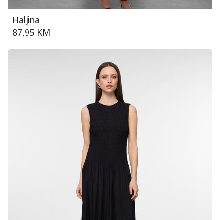
Haljina
87,95 KM