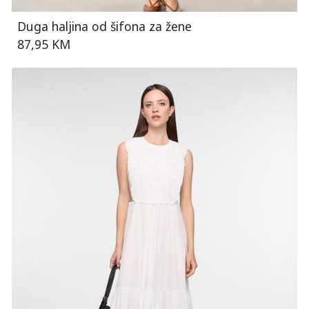
Duga haljina od šifona za žene
87,95 KM