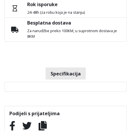
Rok isporuke
24-48h (za robu koja je na stanju)
Besplatna dostava
Za narudžbe preko 100KM, u suprotnom dostava je
8KM
Specifikacija
Podijeli s prijateljima