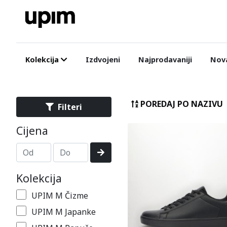
Kolekcija
Izdvojeni
Najprodavaniji
Nova
POREDAJ PO NAZIVU
Filteri
Cijena
Kolekcija
UPIM M Čizme
UPIM M Japanke