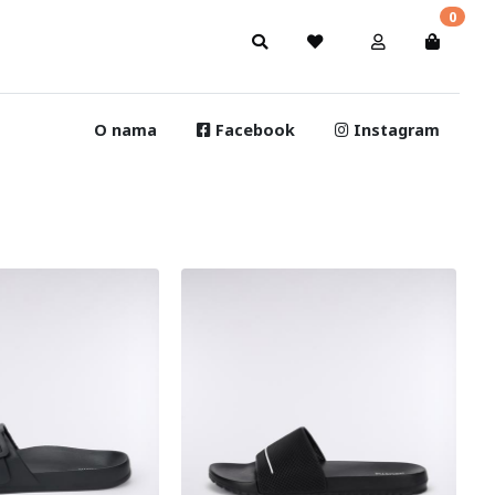
0
O nama
Facebook
Instagram