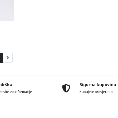
odrška
Sigurna kupovina
zovite za informacije
Kupujete provjereno