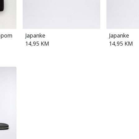
lopom
Japanke
Japanke
14,95 KM
14,95 KM