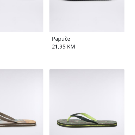
Papuče
21,95 KM