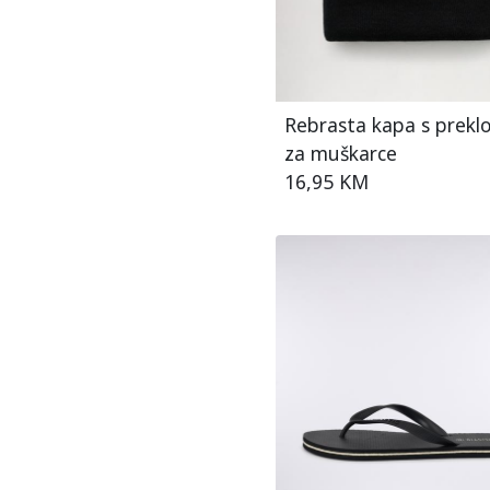
Rebrasta kapa s prek
za muškarce
16,95 KM