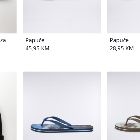
 za
Papuče
Papuče
45,95 KM
28,95 KM