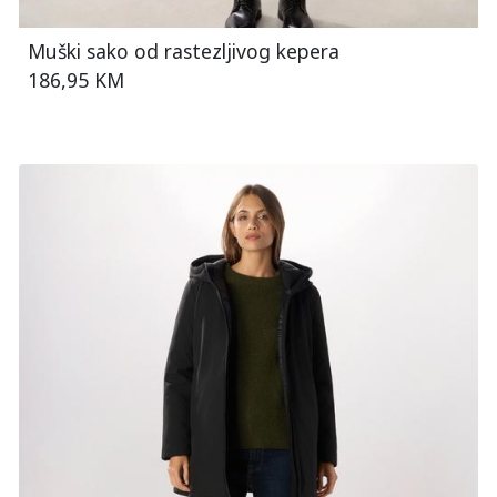
Muški sako od rastezljivog kepera
186,95 KM