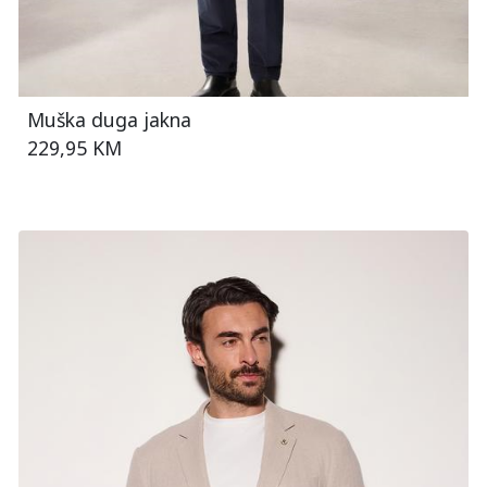
Muška duga jakna
229,95 KM