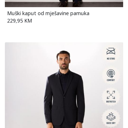
Muški kaput od mješavine pamuka
229,95 KM