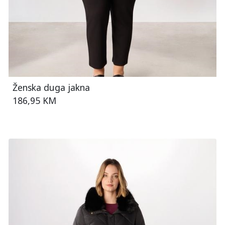
Ženska duga jakna
186,95 KM