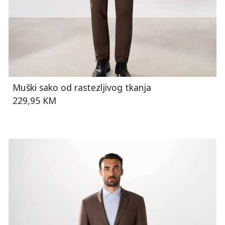
Muški sako od rastezljivog tkanja
229,95 KM