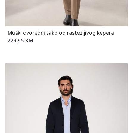
Muški dvoredni sako od rastezljivog kepera
229,95 KM