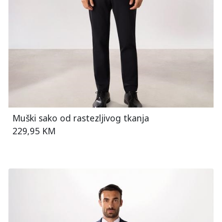
Muški sako od rastezljivog tkanja
229,95 KM