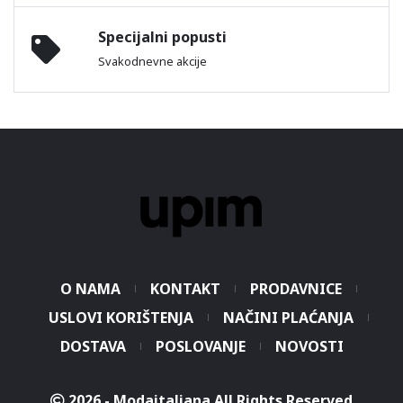
Specijalni popusti
Svakodnevne akcije
O NAMA
KONTAKT
PRODAVNICE
USLOVI KORIŠTENJA
NAČINI PLAĆANJA
DOSTAVA
POSLOVANJE
NOVOSTI
2026 - Modaitaliana All Rights Reserved