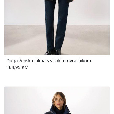
Duga ženska jakna s visokim ovratnikom
164,95 KM