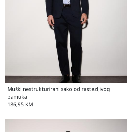
Muški nestrukturirani sako od rastezljivog
pamuka
186,95 KM