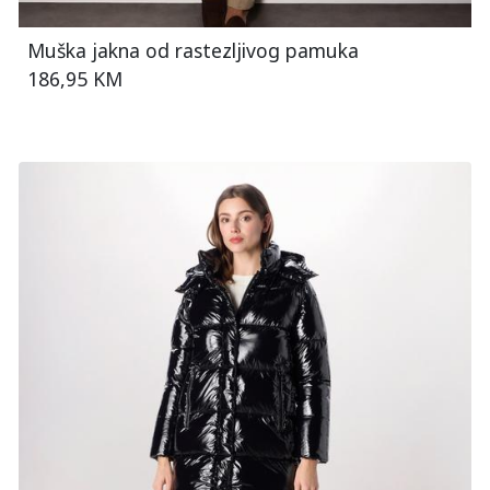
Muška jakna od rastezljivog pamuka
186,95 KM