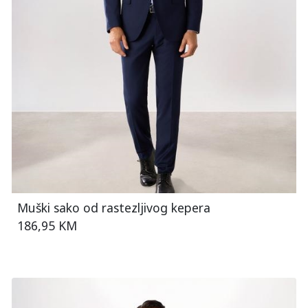
Muški sako od rastezljivog kepera
186,95 KM