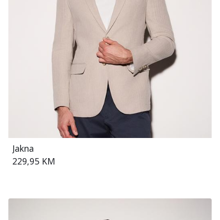
Jakna
229,95 KM