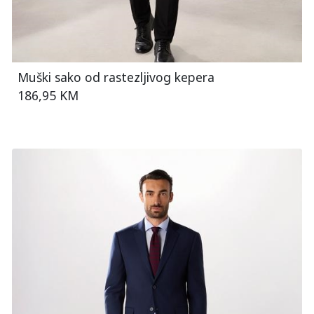
Muški sako od rastezljivog kepera
186,95 KM