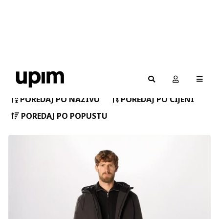
Filteri
POREDAJ PO NAZIVU
POREDAJ PO CIJENI
POREDAJ PO POPUSTU