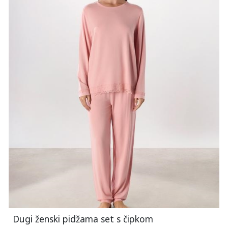
Dugi ženski pidžama set s čipkom