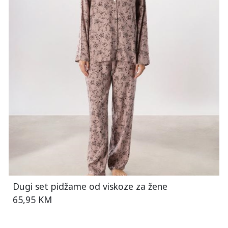
Dugi set pidžame od viskoze za žene
65,95 KM