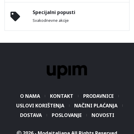
Specijalni popusti
Svakodnevne akcije
O NAMA
KONTAKT
PRODAVNICE
USLOVI KORIŠTENJA
NAČINI PLAĆANJA
DOSTAVA
POSLOVANJE
NOVOSTI
2026 - Modaitaliana All Rights Reserved