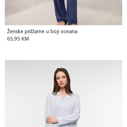
Ženske pidžame u boji oceana
65,95 KM