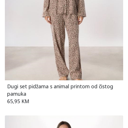
Dugi set pidžama s animal printom od čistog
pamuka
65,95 KM