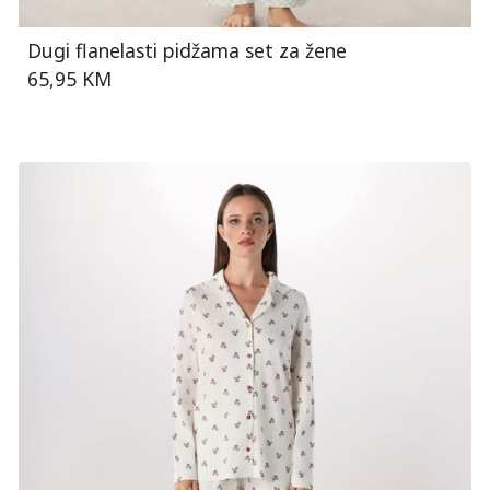
Dugi flanelasti pidžama set za žene
65,95 KM