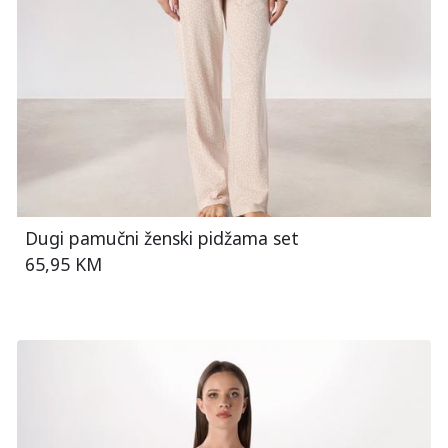
Dugi pamučni ženski pidžama set
65,95 KM