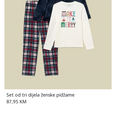
Set od tri dijela ženske pidžame
87,95 KM