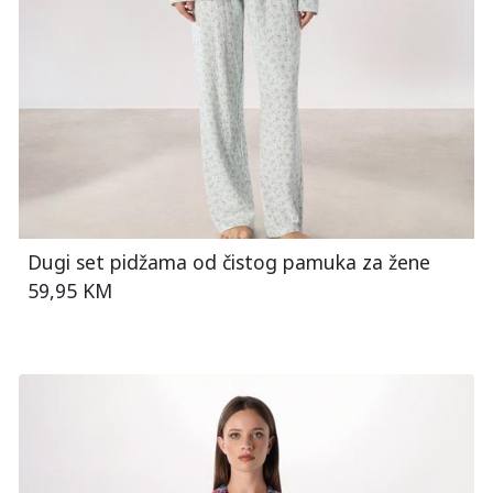
Dugi set pidžama od čistog pamuka za žene
59,95 KM