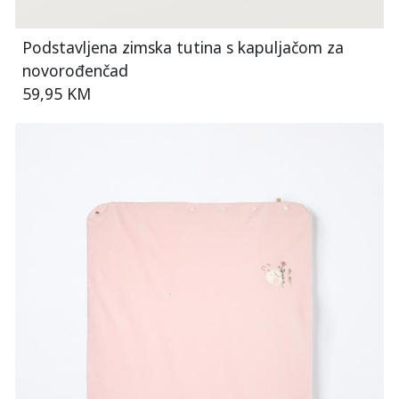
Podstavljena zimska tutina s kapuljačom za
novorođenčad
59,95 KM