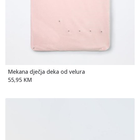
Mekana dječja deka od velura
55,95 KM