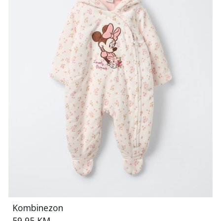
Kombinezon
59,95 KM