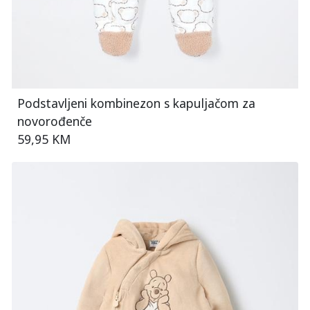
Podstavljeni kombinezon s kapuljačom za
novorođenče
59,95 KM