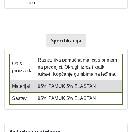
8KM
Specifikacija
Rastezljiva pamučna majica s printom
Opis
na prednjici. Okrugli izrez i kratki
proizvoda
rukavi. Kopčanje gumbima na leđima.
Materijal
95% PAMUK 5% ELASTAN
Sastav
95% PAMUK 5% ELASTAN
Podijeli s prijateljima