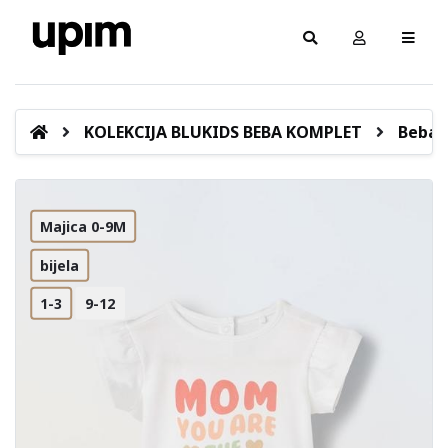
KOLEKCIJA BLUKIDS BEBA KOMPLET
Beba 
Majica 0-9M
bijela
1-3
9-12