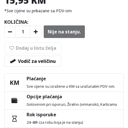
15,95 KM
*Sve cijene su prikazane sa PDV-om
KOLIČINA:
Nije na stanju.
Dodaj u listu želja
Vodič za veličinu
Plaćanje
KM
Sve cijene su izražene u KM sa uračunatim PDV-om.
Opcije plaćanja
Gotovinom pri isporuci, Žiralno (virmanski), Karticama
Rok isporuke
24-48h (za robu koja je na stanju)