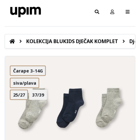
KOLEKCIJA BLUKIDS DJEČAK KOMPLET
Dječ
Čarape 3-14G
siva/plava
25/27
37/39