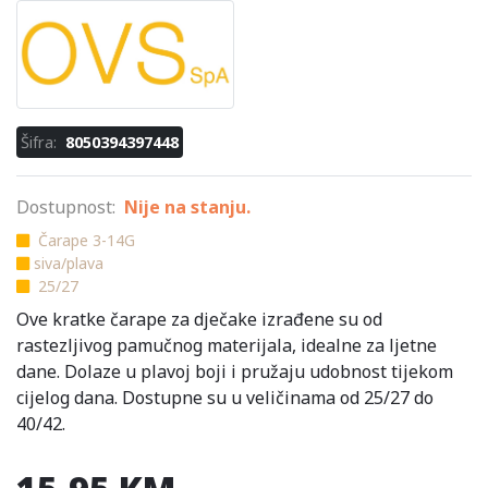
Šifra:
8050394397448
Dostupnost:
Nije na stanju.
Čarape 3-14G
siva/plava
25/27
Ove kratke čarape za dječake izrađene su od
rastezljivog pamučnog materijala, idealne za ljetne
dane. Dolaze u plavoj boji i pružaju udobnost tijekom
cijelog dana. Dostupne su u veličinama od 25/27 do
40/42.