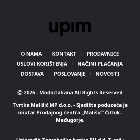
O NAMA
KONTAKT
PRODAVNICE
USLOVI KORIŠTENJA
NAČINI PLAĆANJA
DOSTAVA
POSLOVANJE
NOVOSTI
2026 - Modaitaliana All Rights Reserved
Tvrtka Mališić MP d.o.o. - Sjedište poduzeća je
unutar Prodajnog centra „Mališić“ Čitluk-
Međugorje.