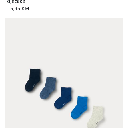
dječake
15,95 KM