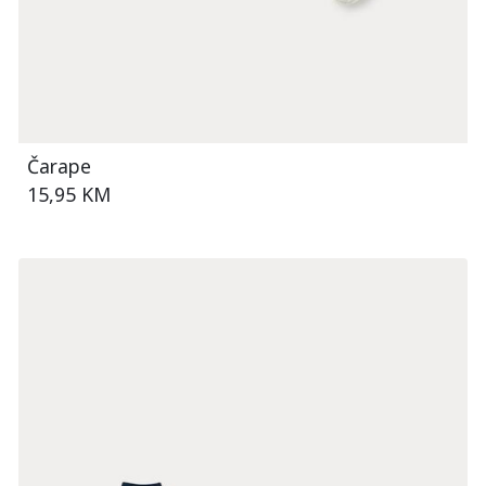
Čarape
15,95 KM