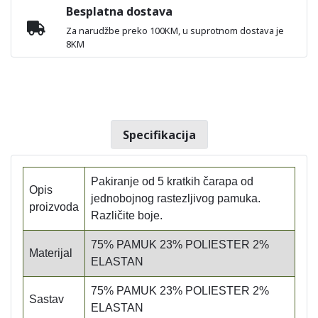
Besplatna dostava
Za narudžbe preko 100KM, u suprotnom dostava je
8KM
Specifikacija
Pakiranje od 5 kratkih čarapa od
Opis
jednobojnog rastezljivog pamuka.
proizvoda
Različite boje.
75% PAMUK 23% POLIESTER 2%
Materijal
ELASTAN
75% PAMUK 23% POLIESTER 2%
Sastav
ELASTAN