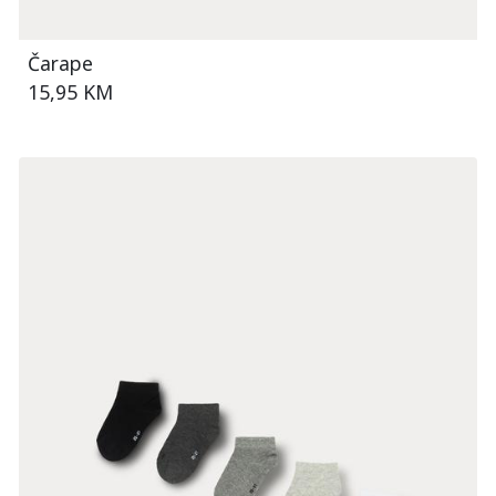
Čarape
15,95 KM