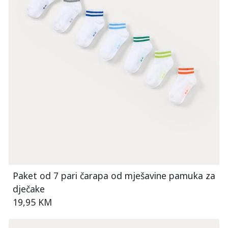
Paket od 7 pari čarapa od mješavine pamuka za
dječake
19,95 KM