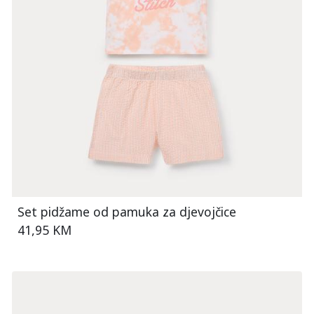
Set pidžame od pamuka za djevojčice
41,95 KM