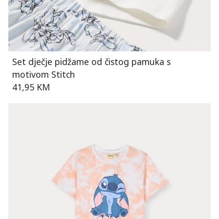
Set dječje pidžame od čistog pamuka s
motivom Stitch
41,95 KM