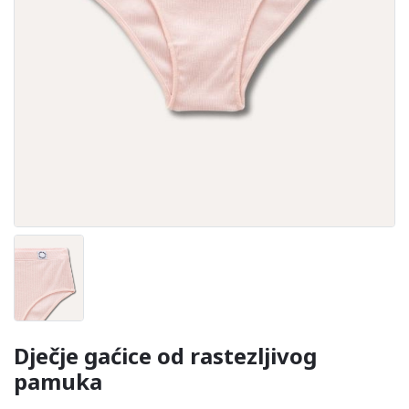
Dječje gaćice od rastezljivog
pamuka