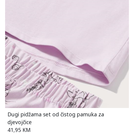
Dugi pidžama set od čistog pamuka za
djevojčice
41,95 KM