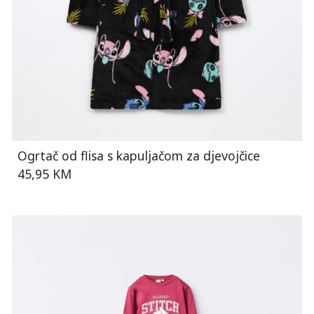
Ogrtač od flisa s kapuljačom za djevojčice
45,95 KM