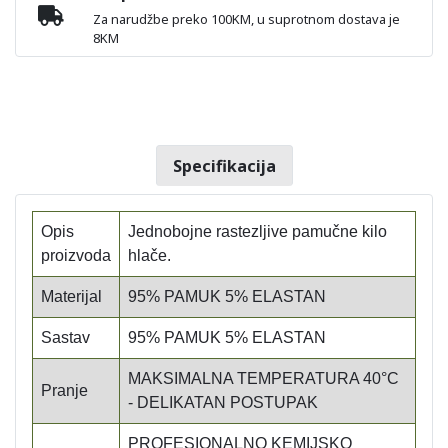
Za narudžbe preko 100KM, u suprotnom dostava je
8KM
Specifikacija
Opis
Jednobojne rastezljive pamučne kilo
proizvoda
hlače.
Materijal
95% PAMUK 5% ELASTAN
Sastav
95% PAMUK 5% ELASTAN
MAKSIMALNA TEMPERATURA 40°C
Pranje
- DELIKATAN POSTUPAK
PROFESIONALNO KEMIJSKO