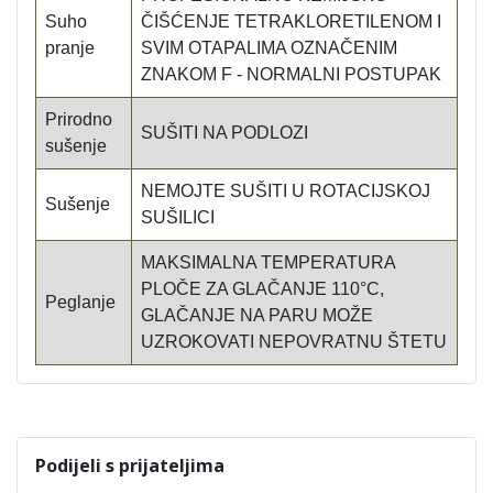
Suho
ČIŠĆENJE TETRAKLORETILENOM I
pranje
SVIM OTAPALIMA OZNAČENIM
ZNAKOM F - NORMALNI POSTUPAK
Prirodno
SUŠITI NA PODLOZI
sušenje
NEMOJTE SUŠITI U ROTACIJSKOJ
Sušenje
SUŠILICI
MAKSIMALNA TEMPERATURA
PLOČE ZA GLAČANJE 110°C,
Peglanje
GLAČANJE NA PARU MOŽE
UZROKOVATI NEPOVRATNU ŠTETU
Podijeli s prijateljima