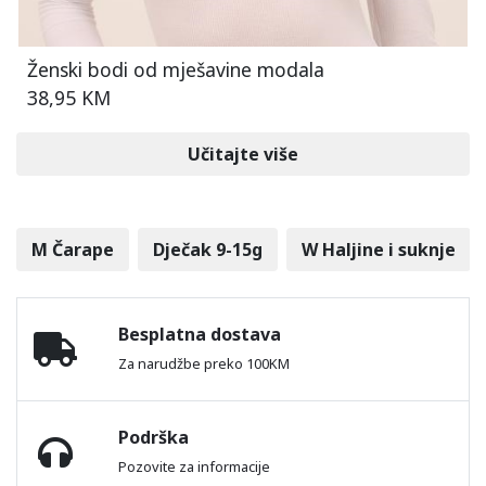
Ženski bodi od mješavine modala
38,95 KM
Učitajte više
M Čarape
Dječak 9-15g
W Haljine i suknje
Besplatna dostava
Za narudžbe preko 100KM
Podrška
Pozovite za informacije