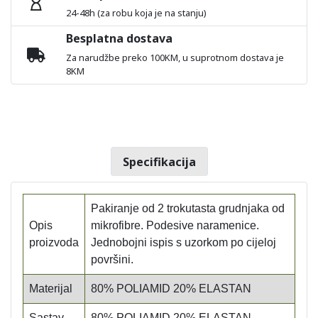
24-48h (za robu koja je na stanju)
Besplatna dostava
Za narudžbe preko 100KM, u suprotnom dostava je
8KM
Specifikacija
Pakiranje od 2 trokutasta grudnjaka od
Opis
mikrofibre. Podesive naramenice.
proizvoda
Jednobojni ispis s uzorkom po cijeloj
površini.
Materijal
80% POLIAMID 20% ELASTAN
Sastav
80% POLIAMID 20% ELASTAN