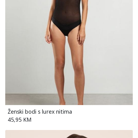
Ženski bodi s lurex nitima
45,95 KM