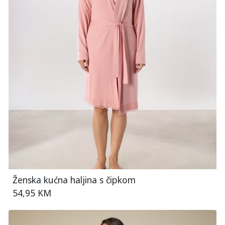
Ženska kućna haljina s čipkom
54,95 KM