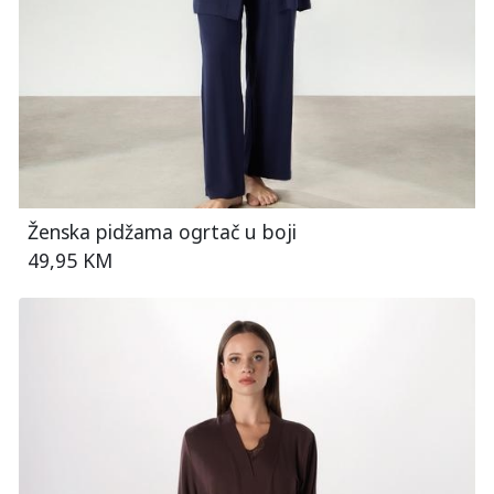
Ženska pidžama ogrtač u boji
49,95 KM