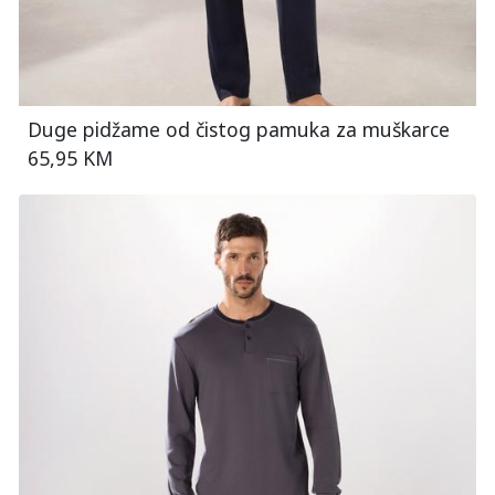
Duge pidžame od čistog pamuka za muškarce
65,95 KM