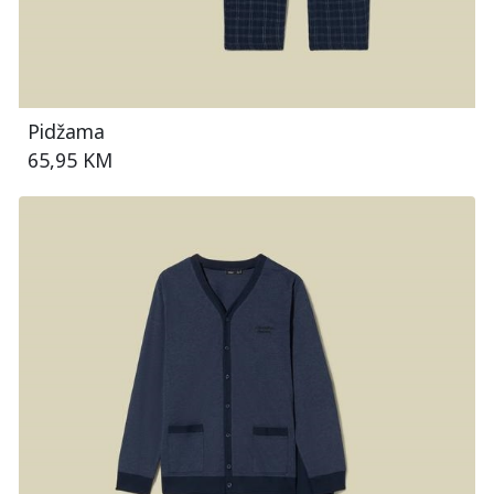
Pidžama
65,95 KM