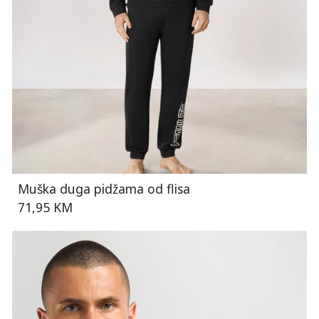
Muška duga pidžama od flisa
71,95 KM