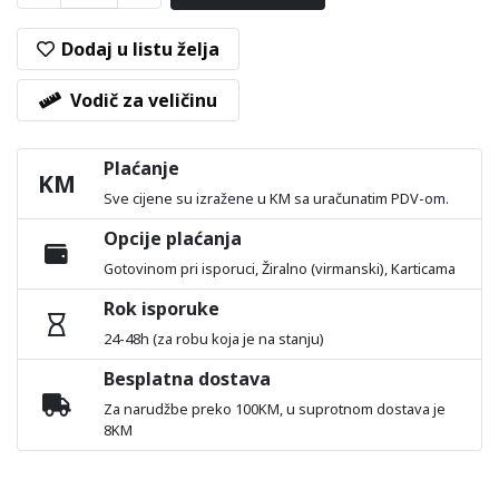
Dodaj u listu želja
Vodič za veličinu
Plaćanje
KM
Sve cijene su izražene u KM sa uračunatim PDV-om.
Opcije plaćanja
Gotovinom pri isporuci, Žiralno (virmanski), Karticama
Rok isporuke
24-48h (za robu koja je na stanju)
Besplatna dostava
Za narudžbe preko 100KM, u suprotnom dostava je
8KM