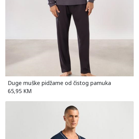
Duge muške pidžame od čistog pamuka
65,95 KM