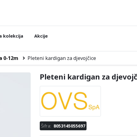
 kolekcija
Akcije
a 0-12m
Pleteni kardigan za djevojčice
Pleteni kardigan za djevojč
Šifra:
8053145055697