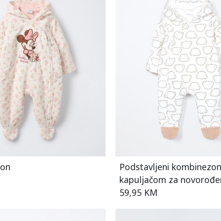
zon
Podstavljeni kombinezon
kapuljačom za novorođe
59,95 KM