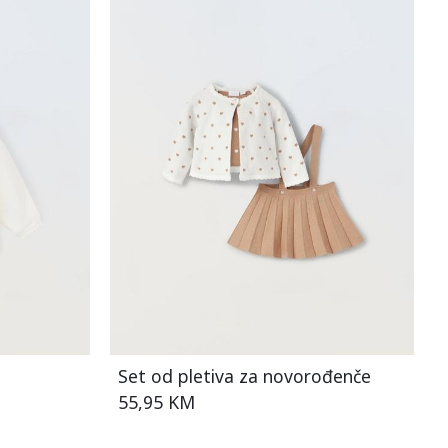
Set od pletiva za novorođenče
55,95 KM