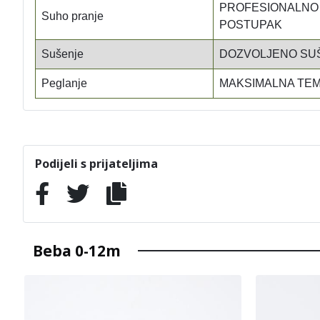
PROFESIONALNO 
Suho pranje
POSTUPAK
Sušenje
DOZVOLJENO SUŠ
Peglanje
MAKSIMALNA TEM
Podijeli s prijateljima
Beba 0-12m