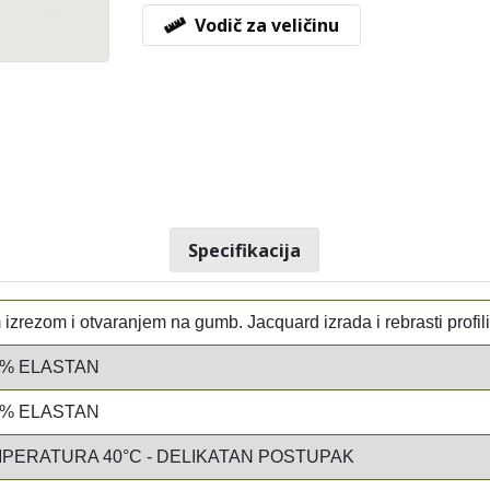
Vodič za veličinu
Specifikacija
izrezom i otvaranjem na gumb. Jacquard izrada i rebrasti profil
4% ELASTAN
4% ELASTAN
PERATURA 40°C - DELIKATAN POSTUPAK