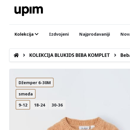
Kolekcija
Izdvojeni
Najprodavaniji
Nova
KOLEKCIJA BLUKIDS BEBA KOMPLET
Beb
Džemper 6-30M
smeđa
9-12
18-24
30-36