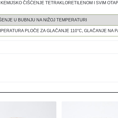
KEMIJSKO ČIŠĆENJE TETRAKLORETILENOM I SVIM OTAP
ENJE U BUBNJU NA NIŽOJ TEMPERATURI
PERATURA PLOČE ZA GLAČANJE 110°C, GLAČANJE NA