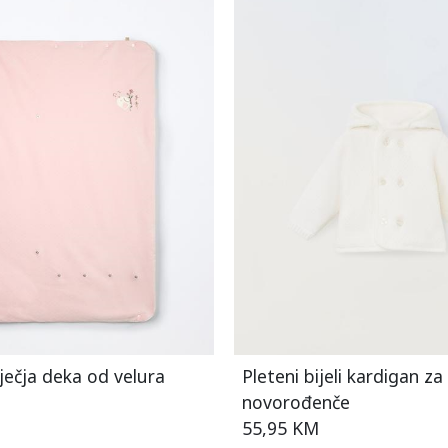
ečja deka od velura
Pleteni bijeli kardigan za
novorođenče
55,95 KM