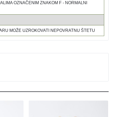
ALIMA OZNAČENIM ZNAKOM F - NORMALNI
 PARU MOŽE UZROKOVATI NEPOVRATNU ŠTETU