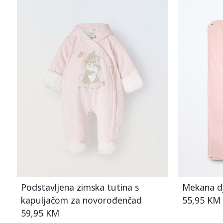
Podstavljena zimska tutina s
Mekana dj
kapuljačom za novorođenčad
55,95 KM
59,95 KM