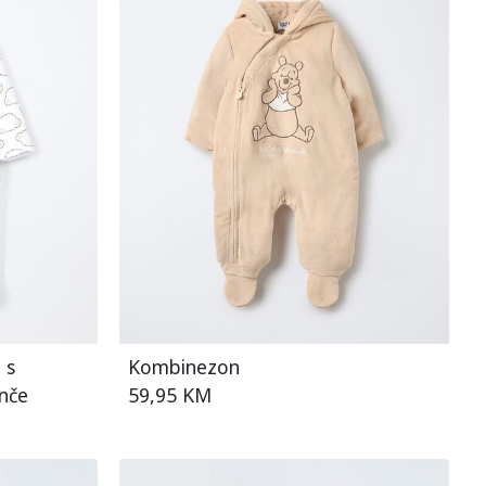
 s
Kombinezon
nče
59,95 KM