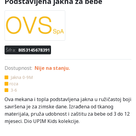
Podstavljena jakna za bebe
Šifra:
8053145678391
Dostupnost:
Nije na stanju.
Jakna 0-9M
roza
3-6
Ova mekana i topla podstavljena jakna u ružičastoj boji
savršena je za zimske dane. Izrađena od tkanog
materijala, pruža udobnost i zaštitu za bebe od 3 do 12
mjeseci. Dio UPIM Kids kolekcije.