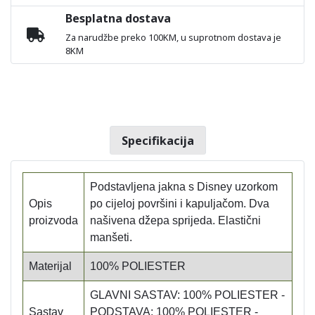
Besplatna dostava
Za narudžbe preko 100KM, u suprotnom dostava je
8KM
Specifikacija
Podstavljena jakna s Disney uzorkom
Opis
po cijeloj površini i kapuljačom. Dva
proizvoda
našivena džepa sprijeda. Elastični
manšeti.
Materijal
100% POLIESTER
GLAVNI SASTAV: 100% POLIESTER -
Sastav
PODSTAVA: 100% POLIESTER -