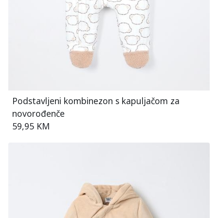
Podstavljeni kombinezon s kapuljačom za
novorođenče
59,95 KM