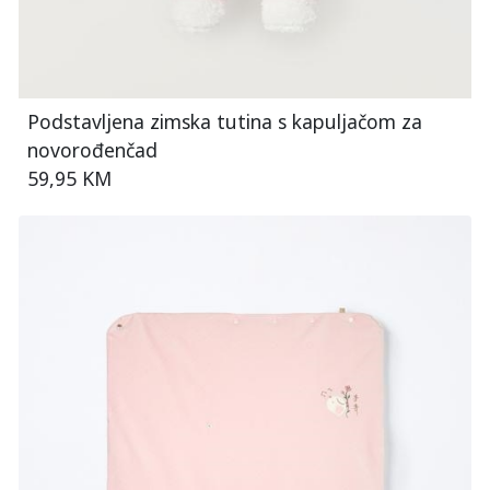
Podstavljena zimska tutina s kapuljačom za
novorođenčad
59,95 KM