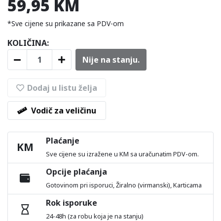
59,95 KM
*Sve cijene su prikazane sa PDV-om
KOLIČINA:
Nije na stanju.
Dodaj u listu želja
Vodič za veličinu
Plaćanje
KM
Sve cijene su izražene u KM sa uračunatim PDV-om.
Opcije plaćanja
Gotovinom pri isporuci, Žiralno (virmanski), Karticama
Rok isporuke
24-48h (za robu koja je na stanju)