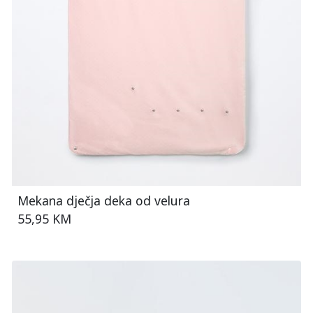
Mekana dječja deka od velura
55,95 KM