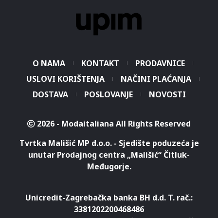
O NAMA
KONTAKT
PRODAVNICE
USLOVI KORIŠTENJA
NAČINI PLAĆANJA
DOSTAVA
POSLOVANJE
NOVOSTI
2026 - Modaitaliana All Rights Reserved
Tvrtka Mališić MP d.o.o. - Sjedište poduzeća je
unutar Prodajnog centra „Mališić“ Čitluk-
Međugorje.
Unicredit-Zagrebačka banka BH d.d. T. rač.:
3381202200468486