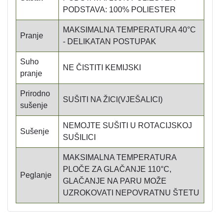
PODSTAVA: 100% POLIESTER
MAKSIMALNA TEMPERATURA 40°C
Pranje
- DELIKATAN POSTUPAK
Suho
NE ČISTITI KEMIJSKI
pranje
Prirodno
SUŠITI NA ŽICI(VJEŠALICI)
sušenje
NEMOJTE SUŠITI U ROTACIJSKOJ
Sušenje
SUŠILICI
MAKSIMALNA TEMPERATURA
PLOČE ZA GLAČANJE 110°C,
Peglanje
GLAČANJE NA PARU MOŽE
UZROKOVATI NEPOVRATNU ŠTETU