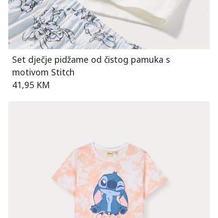
Set dječje pidžame od čistog pamuka s
motivom Stitch
41,95 KM