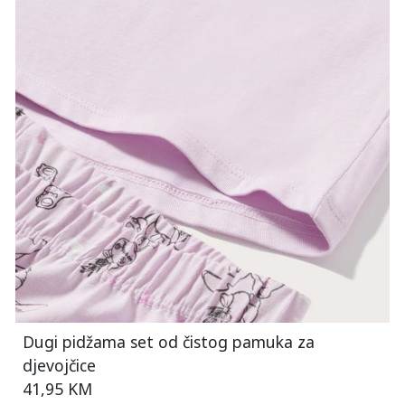
Dugi pidžama set od čistog pamuka za
djevojčice
41,95 KM