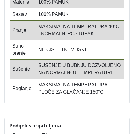
Materijal
100% PAMUK
Sastav
100% PAMUK
MAKSIMALNA TEMPERATURA 40°C
Pranje
- NORMALNI POSTUPAK
Suho
NE ČISTITI KEMIJSKI
pranje
SUŠENJE U BUBNJU DOZVOLJENO
Sušenje
NA NORMALNOJ TEMPERATURI
MAKSIMALNA TEMPERATURA
Peglanje
PLOČE ZA GLAČANJE 150°C
Podijeli s prijateljima