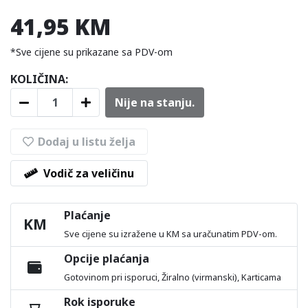
41,95 KM
*Sve cijene su prikazane sa PDV-om
KOLIČINA:
Nije na stanju.
Dodaj u listu želja
Vodič za veličinu
Plaćanje
KM
Sve cijene su izražene u KM sa uračunatim PDV-om.
Opcije plaćanja
Gotovinom pri isporuci, Žiralno (virmanski), Karticama
Rok isporuke