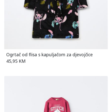
Ogrtač od flisa s kapuljačom za djevojčice
45,95 KM