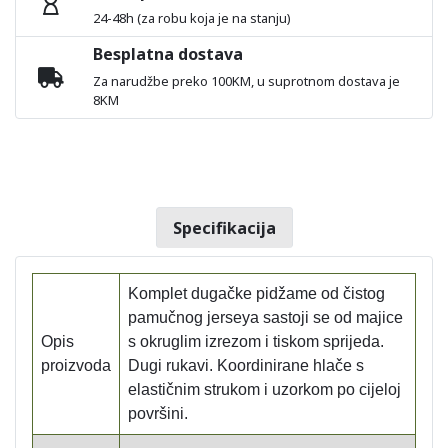
24-48h (za robu koja je na stanju)
Besplatna dostava
Za narudžbe preko 100KM, u suprotnom dostava je
8KM
Specifikacija
Komplet dugačke pidžame od čistog
pamučnog jerseya sastoji se od majice
Opis
s okruglim izrezom i tiskom sprijeda.
proizvoda
Dugi rukavi. Koordinirane hlače s
elastičnim strukom i uzorkom po cijeloj
površini.