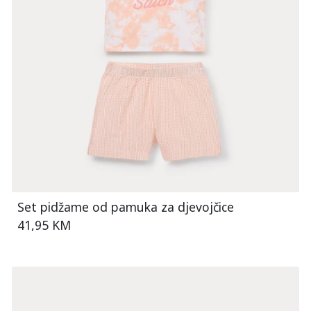
Set pidžame od pamuka za djevojčice
41,95 KM