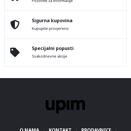
Pozovite za informacije
Sigurna kupovina
Kupujete provjereno
Specijalni popusti
Svakodnevne akcije
O NAMA
KONTAKT
PRODAVNICE