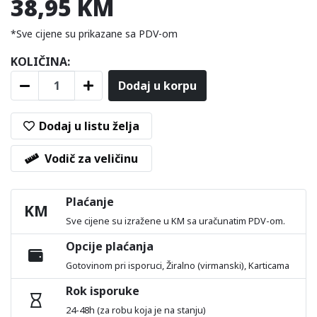
38,95 KM
*Sve cijene su prikazane sa PDV-om
KOLIČINA:
Dodaj u korpu
Dodaj u listu želja
Vodič za veličinu
Plaćanje
KM
Sve cijene su izražene u KM sa uračunatim PDV-om.
Opcije plaćanja
Gotovinom pri isporuci, Žiralno (virmanski), Karticama
Rok isporuke
24-48h (za robu koja je na stanju)