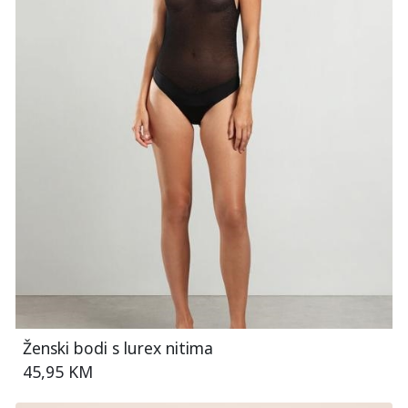
Ženski bodi s lurex nitima
45,95 KM