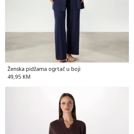
Ženska pidžama ogrtač u boji
49,95 KM