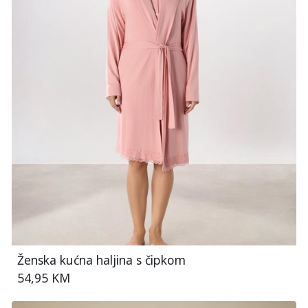
Ženska kućna haljina s čipkom
54,95 KM