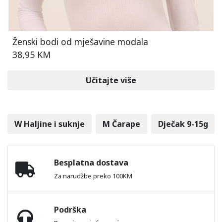
Ženski bodi od mješavine modala
38,95 KM
Učitajte više
W Haljine i suknje
M Čarape
Dječak 9-15g
Besplatna dostava
Za narudžbe preko 100KM
Podrška