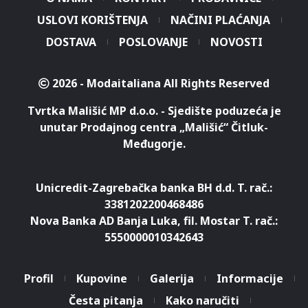
USLOVI KORIŠTENJA
NAČINI PLAĆANJA
DOSTAVA
POSLOVANJE
NOVOSTI
2026 - Modaitaliana All Rights Reserved
Tvrtka Mališić MP d.o.o. - Sjedište poduzeća je
unutar Prodajnog centra „Mališić“ Čitluk-
Međugorje.
Unicredit-Zagrebačka banka BH d.d. T. rač.:
3381202200468486
Nova Banka AD Banja Luka, fil. Mostar T. rač.:
5550000010342643
Profil
Kupovine
Galerija
Informacije
Česta pitanja
Kako naručiti