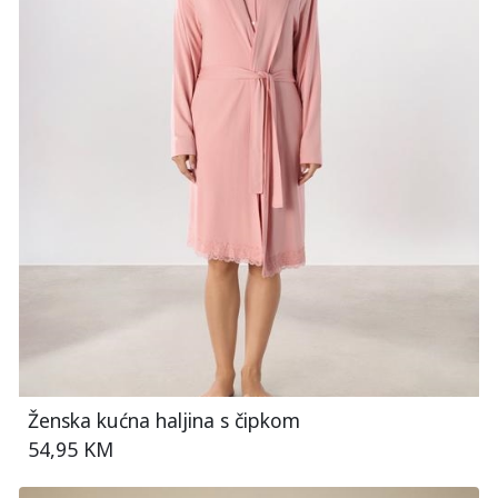
Ženska kućna haljina s čipkom
54,95 KM