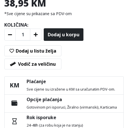
38,95 KM
*Sve cijene su prikazane sa PDV-om
KOLIČINA:
Dodaj u korpu
Dodaj u listu želja
Vodič za veličinu
Plaćanje
KM
Sve cijene su izražene u KM sa uračunatim PDV-om.
Opcije plaćanja
Gotovinom pri isporuci, Žiralno (virmanski), Karticama
Rok isporuke
24-48h (za robu koja je na stanju)