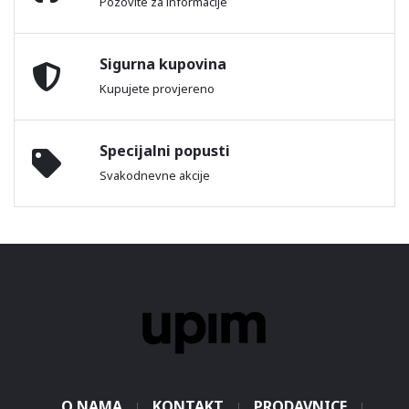
Pozovite za informacije
Sigurna kupovina
Kupujete provjereno
Specijalni popusti
Svakodnevne akcije
O NAMA
KONTAKT
PRODAVNICE