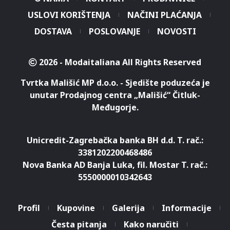
USLOVI KORIŠTENJA
NAČINI PLAĆANJA
DOSTAVA
POSLOVANJE
NOVOSTI
2026 - Modaitaliana All Rights Reserved
Tvrtka Mališić MP d.o.o. - Sjedište poduzeća je
unutar Prodajnog centra „Mališić“ Čitluk-
Međugorje.
Unicredit-Zagrebačka banka BH d.d. T. rač.:
3381202200468486
Nova Banka AD Banja Luka, fil. Mostar T. rač.:
5550000010342643
Profil
Kupovine
Galerija
Informacije
Česta pitanja
Kako naručiti