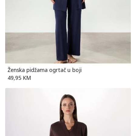
Ženska pidžama ogrtač u boji
49,95 KM