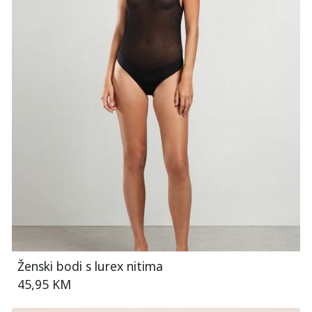
Ženski bodi s lurex nitima
45,95 KM