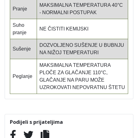
MAKSIMALNA TEMPERATURA 40°C
Pranje
- NORMALNI POSTUPAK
Suho
NE ČISTITI KEMIJSKI
pranje
DOZVOLJENO SUŠENJE U BUBNJU
Sušenje
NA NIŽOJ TEMPERATURI
MAKSIMALNA TEMPERATURA
PLOČE ZA GLAČANJE 110°C,
Peglanje
GLAČANJE NA PARU MOŽE
UZROKOVATI NEPOVRATNU ŠTETU
Podijeli s prijateljima