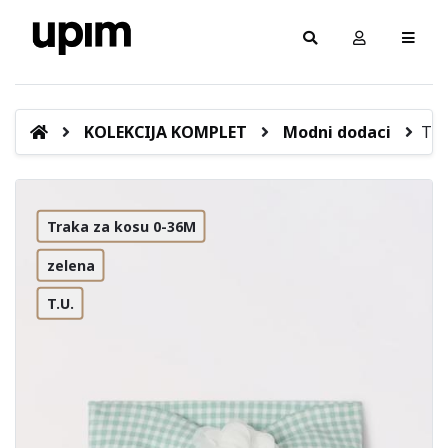
KOLEKCIJA KOMPLET
Modni dodaci
Tra
Traka za kosu 0-36M
zelena
T.U.