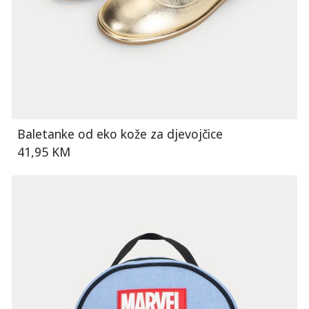
Baletanke od eko kože za djevojčice
41,95 KM