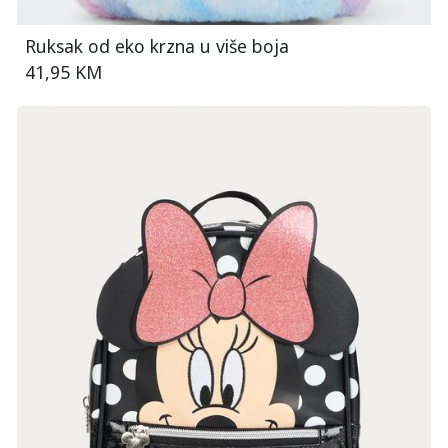
Ruksak od eko krzna u više boja
41,95 KM