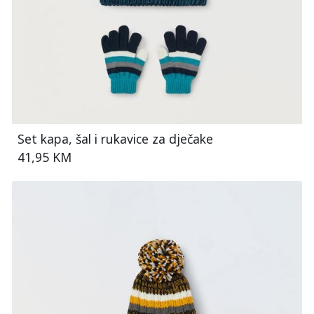
Set kapa, šal i rukavice za dječake
41,95 KM