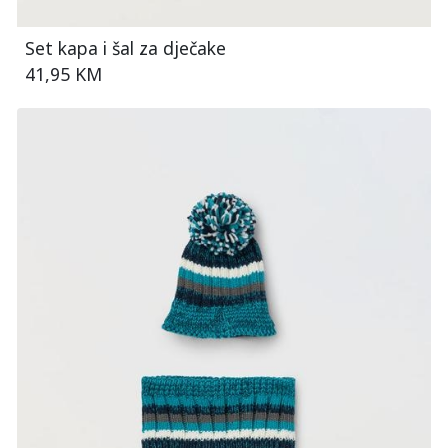
Set kapa i šal za dječake
41,95 KM