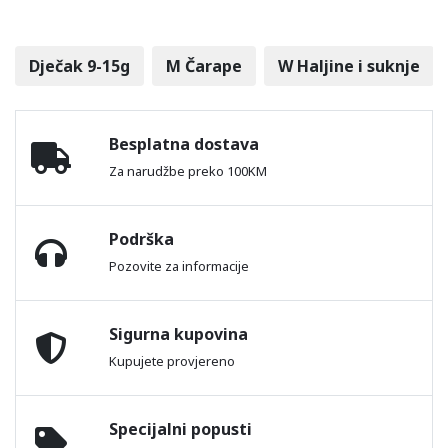
Dječak 9-15g
M Čarape
W Haljine i suknje
Besplatna dostava
Za narudžbe preko 100KM
Podrška
Pozovite za informacije
Sigurna kupovina
Kupujete provjereno
Specijalni popusti