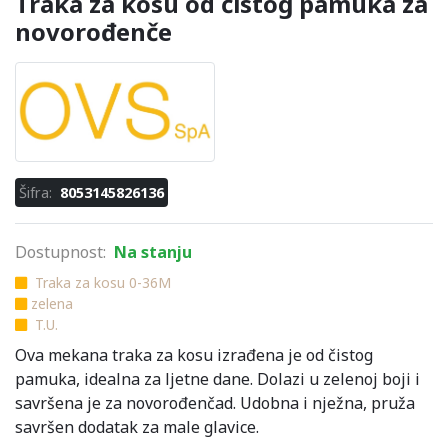
Traka za kosu od čistog pamuka za
novorođenče
Šifra:
8053145826136
Dostupnost:
Na stanju
Traka za kosu 0-36M
zelena
T.U.
Ova mekana traka za kosu izrađena je od čistog
pamuka, idealna za ljetne dane. Dolazi u zelenoj boji i
savršena je za novorođenčad. Udobna i nježna, pruža
savršen dodatak za male glavice.