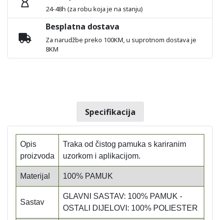
24-48h (za robu koja je na stanju)
Besplatna dostava
Za narudžbe preko 100KM, u suprotnom dostava je
8KM
Specifikacija
Opis
Traka od čistog pamuka s kariranim
proizvoda
uzorkom i aplikacijom.
Materijal
100% PAMUK
GLAVNI SASTAV: 100% PAMUK -
Sastav
OSTALI DIJELOVI: 100% POLIESTER