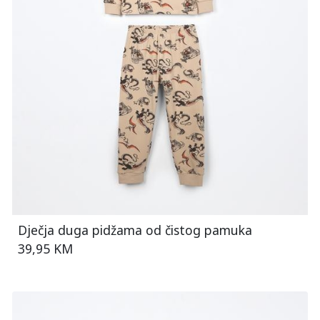
Dječja duga pidžama od čistog pamuka
39,95 KM