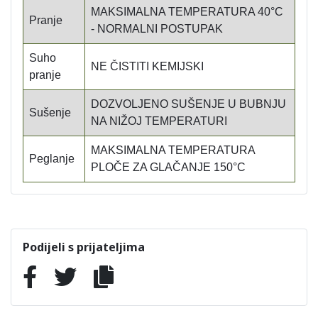
MAKSIMALNA TEMPERATURA 40°C
Pranje
- NORMALNI POSTUPAK
Suho
NE ČISTITI KEMIJSKI
pranje
DOZVOLJENO SUŠENJE U BUBNJU
Sušenje
NA NIŽOJ TEMPERATURI
MAKSIMALNA TEMPERATURA
Peglanje
PLOČE ZA GLAČANJE 150°C
Podijeli s prijateljima