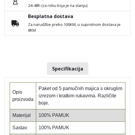
24-48h (za robu koja je na stanju)
Besplatna dostava
Za narudžbe preko 100KM, u suprotnom dostava je
8KM
Specifikacija
Paket od 5 pamučnih majica s okruglim
Opis
izrezom i kratkim rukavima. Različite
proizvoda
boje.
Materijal
100% PAMUK
Sastav
100% PAMUK