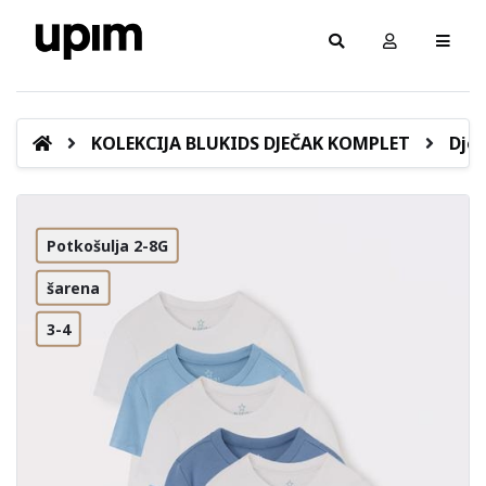
KOLEKCIJA BLUKIDS DJEČAK KOMPLET
Dječ
Potkošulja 2-8G
šarena
3-4