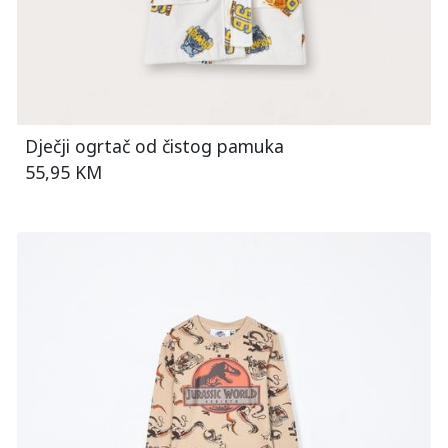
Dječji ogrtač od čistog pamuka
55,95 KM