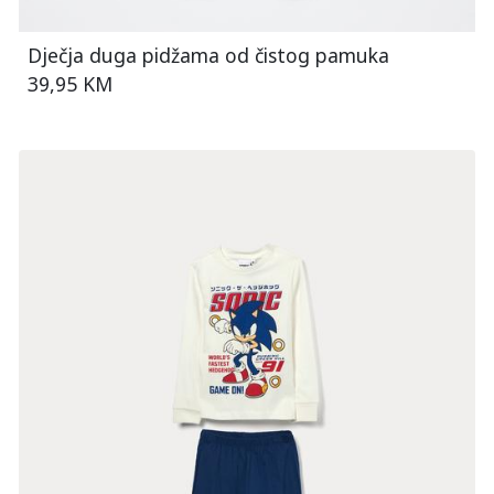
Dječja duga pidžama od čistog pamuka
39,95 KM