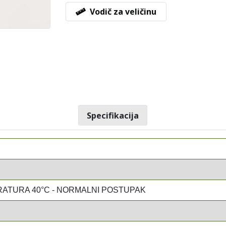
Vodič za veličinu
Specifikacija
ATURA 40°C - NORMALNI POSTUPAK