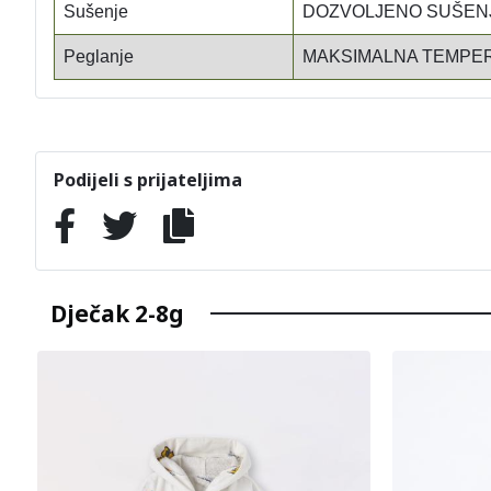
Sušenje
DOZVOLJENO SUŠENJ
Peglanje
MAKSIMALNA TEMPER
Podijeli s prijateljima
Dječak 2-8g