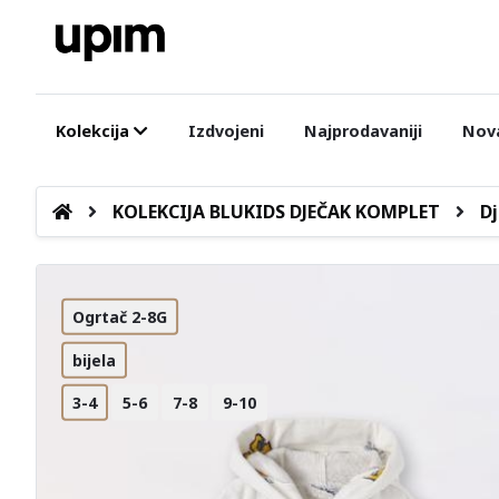
Kolekcija
Izdvojeni
Najprodavaniji
Nova
KOLEKCIJA BLUKIDS DJEČAK KOMPLET
Dj
Ogrtač 2-8G
bijela
3-4
5-6
7-8
9-10