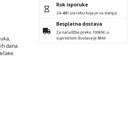
Rok isporuke
24-48h (za robu koja je na stanju)
Besplatna dostava
Za narudžbe preko 100KM, u
muka,
suprotnom dostava je 8KM
ih dana.
ječake.