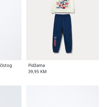
čistog
Pidžama
39,95 KM