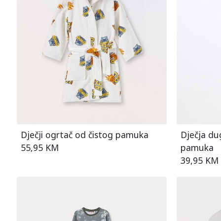
Dječji ogrtač od čistog pamuka
Dječja du
55,95 KM
pamuka
39,95 KM