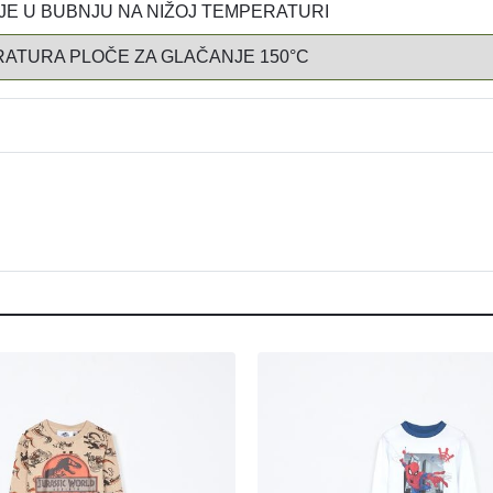
E U BUBNJU NA NIŽOJ TEMPERATURI
ATURA PLOČE ZA GLAČANJE 150°C