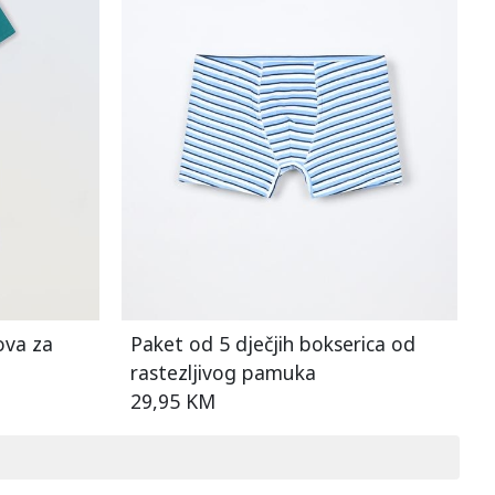
ova za
Paket od 5 dječjih bokserica od
rastezljivog pamuka
29,95 KM