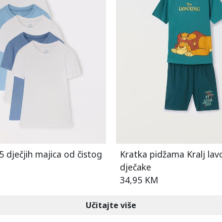
5 dječjih majica od čistog
Kratka pidžama Kralj lav
dječake
34,95 KM
Učitajte više