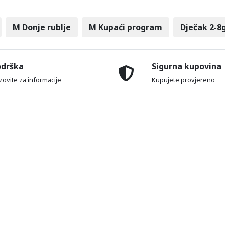
M Donje rublje
M Kupaći program
Dječak 2-8
odrška
Sigurna kupovina
zovite za informacije
Kupujete provjereno