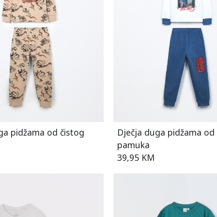
ga pidžama od čistog
Dječja duga pidžama od 
pamuka
39,95 KM