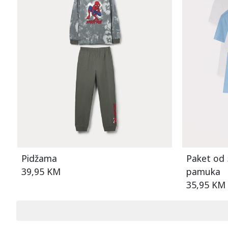
Pidžama
Paket od 
39,95 KM
pamuka
35,95 KM