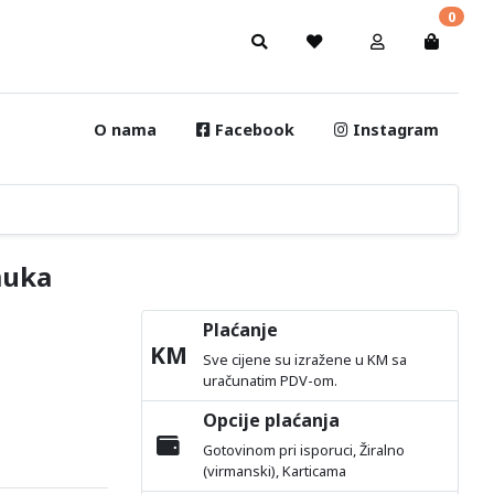
0
O nama
Facebook
Instagram
muka
Plaćanje
KM
Sve cijene su izražene u KM sa
uračunatim PDV-om.
Opcije plaćanja
Gotovinom pri isporuci, Žiralno
(virmanski), Karticama