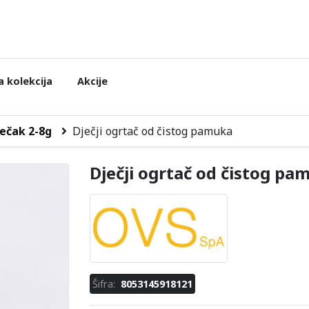
 kolekcija
Akcije
ečak 2-8g
Dječji ogrtač od čistog pamuka
Dječji ogrtač od čistog pa
Šifra:
8053145918121