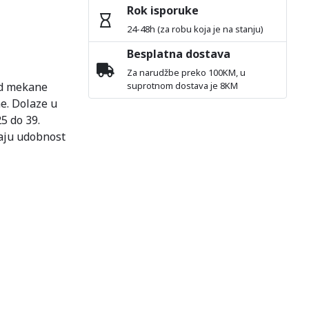
Rok isporuke
24-48h (za robu koja je na stanju)
Besplatna dostava
Za narudžbe preko 100KM, u
od mekane
suprotnom dostava je 8KM
e. Dolaze u
5 do 39.
aju udobnost