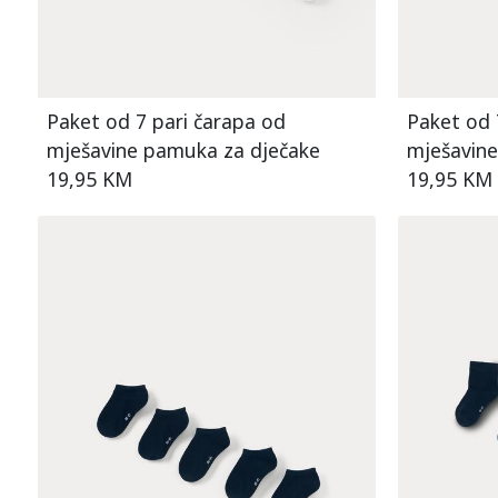
Paket od 7 pari čarapa od
Paket od 
mješavine pamuka za dječake
mješavine
19,95 KM
19,95 KM