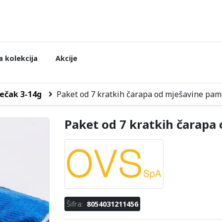
 kolekcija
Akcije
ečak 3-14g
Paket od 7 kratkih čarapa od mješavine pa
Paket od 7 kratkih čarapa
Šifra:
8054031211456