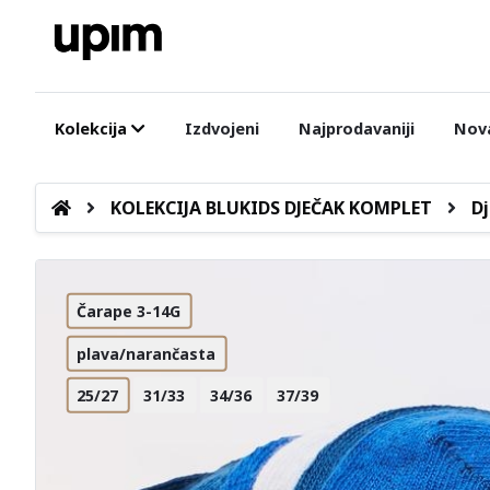
Kolekcija
Izdvojeni
Najprodavaniji
Nova
KOLEKCIJA BLUKIDS DJEČAK KOMPLET
Dj
Čarape 3-14G
plava/narančasta
25/27
31/33
34/36
37/39