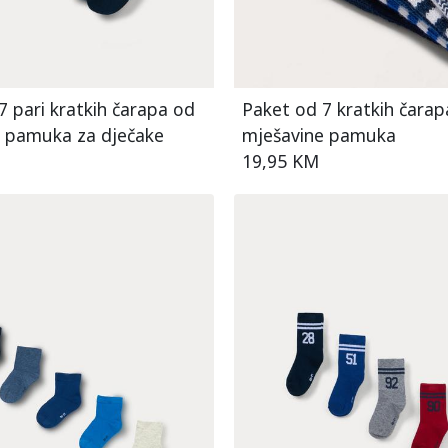
7 pari kratkih čarapa od
Paket od 7 kratkih čarap
 pamuka za dječake
mješavine pamuka
19,95 KM