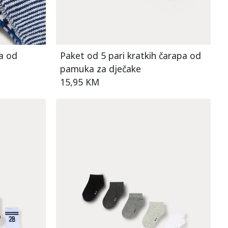
a od
Paket od 5 pari kratkih čarapa od
pamuka za dječake
15,95 KM