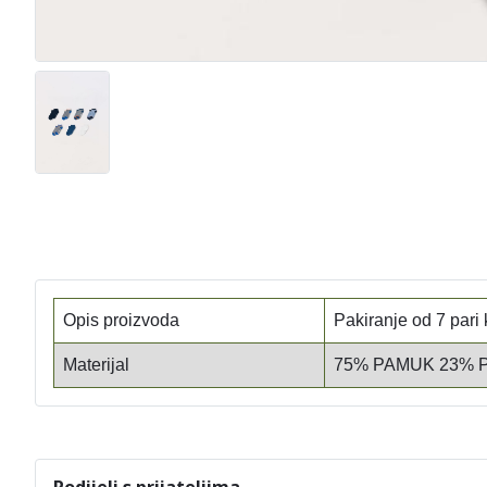
Opis proizvoda
Pakiranje od 7 pari
Materijal
75% PAMUK 23% 
Podijeli s prijateljima