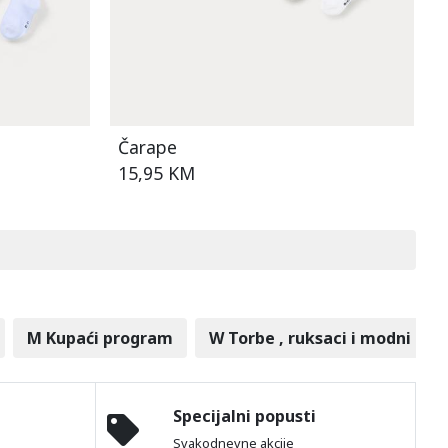
Čarape
15,95 KM
M Kupaći program
W Torbe , ruksaci i modni dod
Specijalni popusti
Svakodnevne akcije