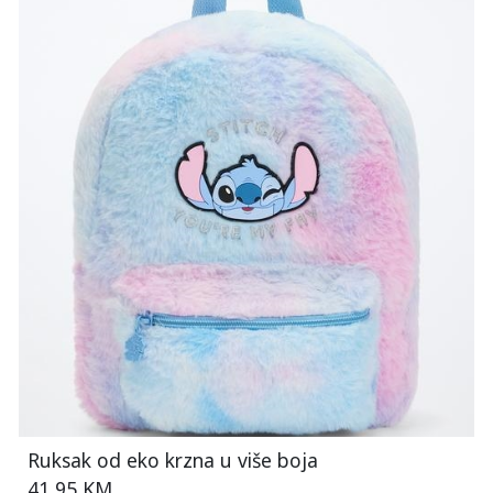
Ruksak od eko krzna u više boja
41,95 KM