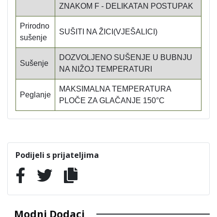
ZNAKOM F - DELIKATAN POSTUPAK
Prirodno
SUŠITI NA ŽICI(VJEŠALICI)
sušenje
DOZVOLJENO SUŠENJE U BUBNJU
Sušenje
NA NIŽOJ TEMPERATURI
MAKSIMALNA TEMPERATURA
Peglanje
PLOČE ZA GLAČANJE 150°C
Podijeli s prijateljima
Modni Dodaci