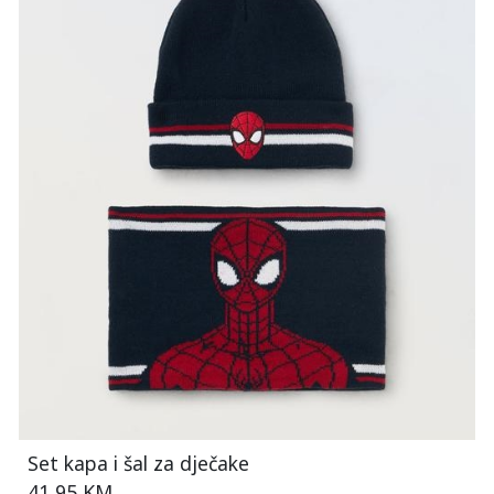
Set kapa i šal za dječake
41,95 KM