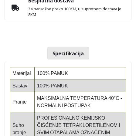
Besplatna dostava
Za narudžbe preko 100KM, u suprotnom dostava je
8KM
Specifikacija
Materijal
100% PAMUK
Sastav
100% PAMUK
MAKSIMALNA TEMPERATURA 40°C -
Pranje
NORMALNI POSTUPAK
PROFESIONALNO KEMIJSKO
Suho
ČIŠĆENJE TETRAKLORETILENOM I
pranje
SVIM OTAPALAMA OZNAČENIM