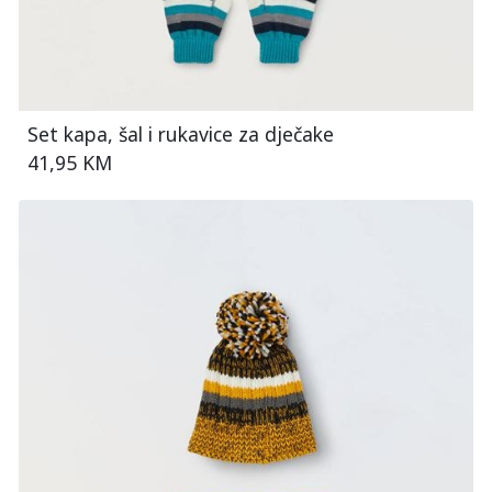
Set kapa, šal i rukavice za dječake
41,95 KM