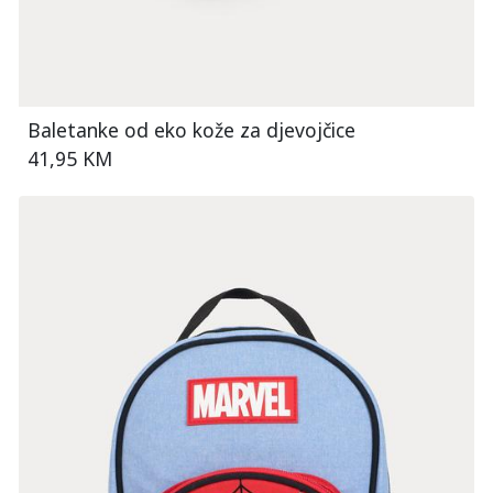
Baletanke od eko kože za djevojčice
41,95 KM