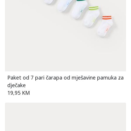
Paket od 7 pari čarapa od mješavine pamuka za
dječake
19,95 KM