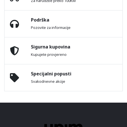
Za narudžbe preko 100KM
Podrška
Pozovite za informacije
Sigurna kupovina
Kupujete provjereno
Specijalni popusti
Svakodnevne akcije