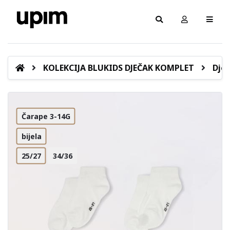
KOLEKCIJA BLUKIDS DJEČAK KOMPLET
Dječ
Čarape 3-14G
bijela
25/27
34/36