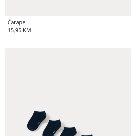
Čarape
15,95 KM