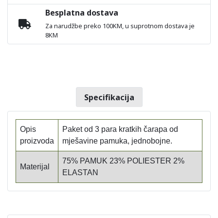
Besplatna dostava
Za narudžbe preko 100KM, u suprotnom dostava je
8KM
Specifikacija
Opis
Paket od 3 para kratkih čarapa od
proizvoda
mješavine pamuka, jednobojne.
75% PAMUK 23% POLIESTER 2%
Materijal
ELASTAN