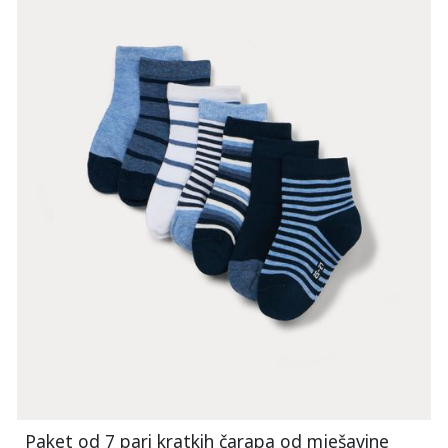
Paket od 7 pari kratkih čarapa od mješavine