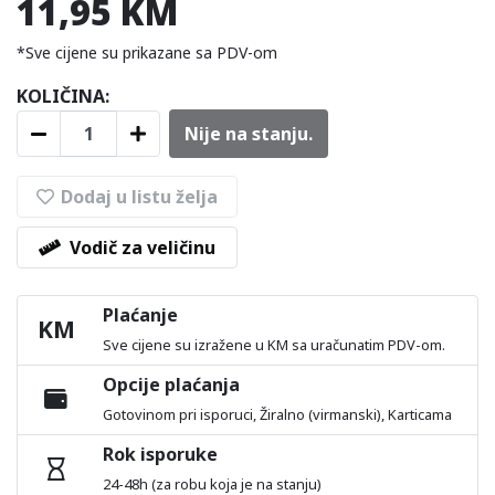
11,95 KM
*Sve cijene su prikazane sa PDV-om
KOLIČINA:
Nije na stanju.
Dodaj u listu želja
Vodič za veličinu
Plaćanje
KM
Sve cijene su izražene u KM sa uračunatim PDV-om.
Opcije plaćanja
Gotovinom pri isporuci, Žiralno (virmanski), Karticama
Rok isporuke
24-48h (za robu koja je na stanju)