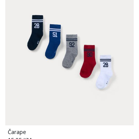
Čarape