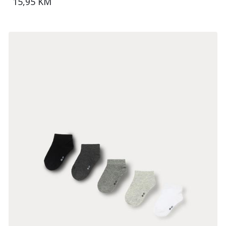
15,95 KM