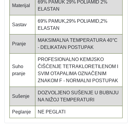
69% PAMUK 29% POLIAMID 2%
Materijal
ELASTAN
69% PAMUK,29% POLIAMID,2%
Sastav
ELASTAN
MAKSIMALNA TEMPERATURA 40°C
Pranje
- DELIKATAN POSTUPAK
PROFESIONALNO KEMIJSKO
Suho
ČIŠĆENJE TETRAKLORETILENOM I
pranje
SVIM OTAPALIMA OZNAČENIM
ZNAKOM F - NORMALNI POSTUPAK
DOZVOLJENO SUŠENJE U BUBNJU
Sušenje
NA NIŽOJ TEMPERATURI
Peglanje
NE PEGLATI