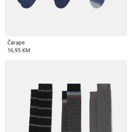
Čarape
16,95 KM