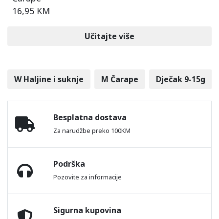
16,95 KM
Učitajte više
W Haljine i suknje
M Čarape
Dječak 9-15g
Besplatna dostava
Za narudžbe preko 100KM
Podrška
Pozovite za informacije
Sigurna kupovina