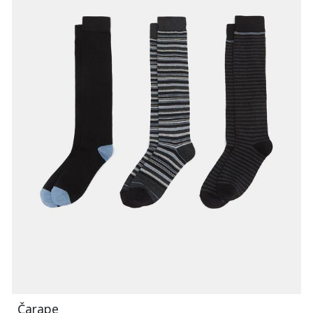
Čarape