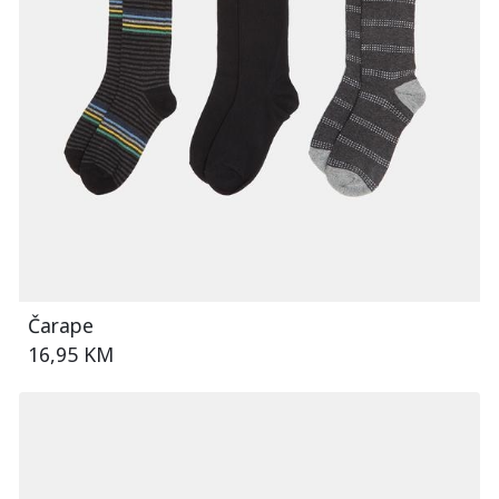
Čarape
16,95 KM