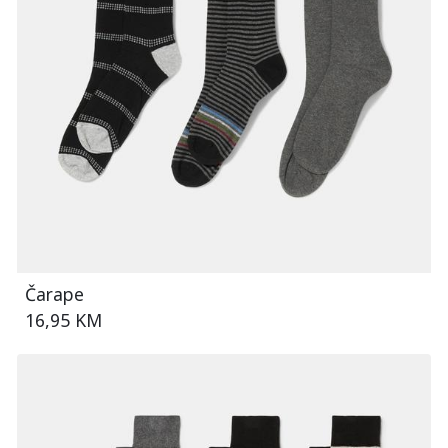
Čarape
16,95 KM