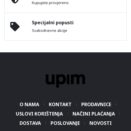
Kupujete provjereno
Specijalni popusti
Svakodnevne akcije
O NAMA
KONTAKT
PRODAVNICE
USLOVI KORIŠTENJA
NAČINI PLAĆANJA
DOSTAVA
POSLOVANJE
NOVOSTI