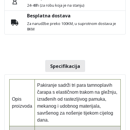
24-48h (za robu koja je na stanju)
Besplatna dostava
Za narudžbe preko 100KM, u suprotnom dostava je
8KM
Specifikacija
Pakiranje sadrži tri para tamnoplavih
čarapa s elastičnom trakom na gležnju,
Opis
izrađenih od rastezljivog pamuka,
proizvoda
mekanog i udobnog materijala,
savršenog za nošenje tijekom cijelog
dana.