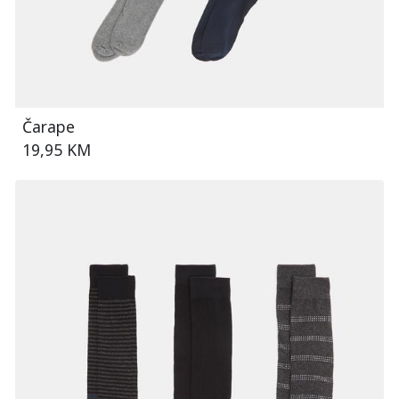
Čarape
19,95 KM