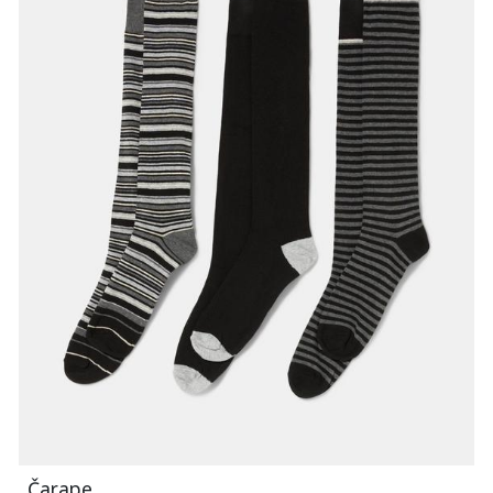
Čarape