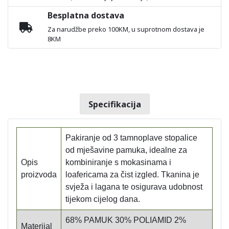
Besplatna dostava
Za narudžbe preko 100KM, u suprotnom dostava je
8KM
Specifikacija
Pakiranje od 3 tamnoplave stopalice
od mješavine pamuka, idealne za
Opis
kombiniranje s mokasinama i
proizvoda
loafericama za čist izgled. Tkanina je
svježa i lagana te osigurava udobnost
tijekom cijelog dana.
68% PAMUK 30% POLIAMID 2%
Materijal