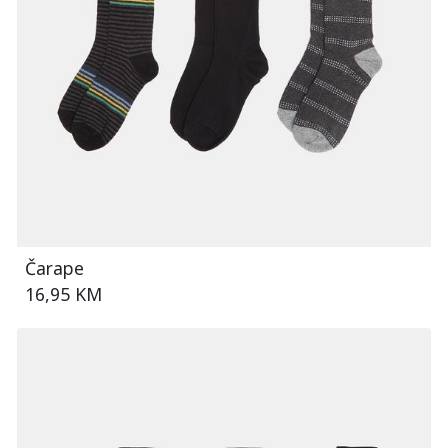
Čarape
16,95 KM