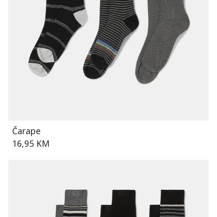
Čarape
16,95 KM