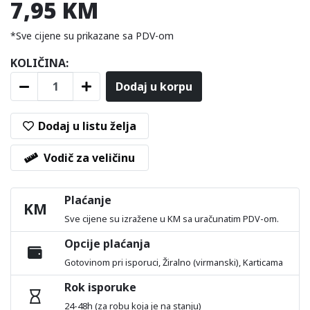
7,95 KM
*Sve cijene su prikazane sa PDV-om
KOLIČINA:
Dodaj u korpu
Dodaj u listu želja
Vodič za veličinu
Plaćanje
KM
Sve cijene su izražene u KM sa uračunatim PDV-om.
Opcije plaćanja
Gotovinom pri isporuci, Žiralno (virmanski), Karticama
Rok isporuke
24-48h (za robu koja je na stanju)