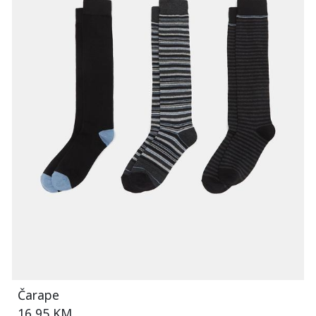
Čarape
16,95 KM