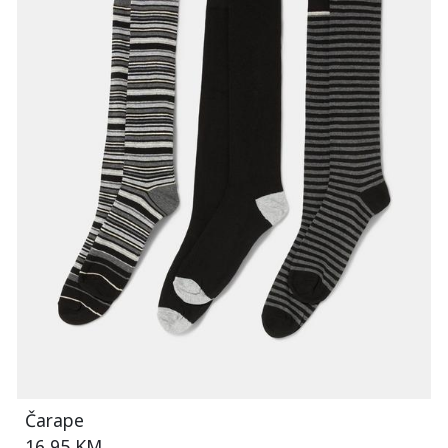
Čarape
16,95 KM