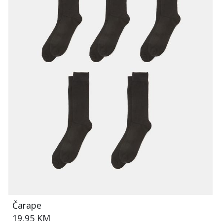
Čarape
19,95 KM