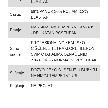
ELASTAN
68% PAMUK,30% POLIAMID,2%
Sastav
ELASTAN
MAKSIMALNA TEMPERATURA 40°C
Pranje
- DELIKATAN POSTUPAK
PROFESIONALNO KEMIJSKO
Suho
ČIŠĆENJE TETRAKLORETILENOM I
pranje
SVIM OTAPALIMA OZNAČENIM
ZNAKOM F - NORMALNI POSTUPAK
DOZVOLJENO SUŠENJE U BUBNJU
Sušenje
NA NIŽOJ TEMPERATURI
Peglanje
NE PEGLATI