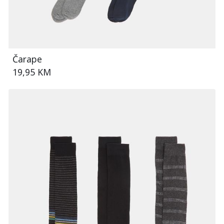
Čarape
19,95 KM