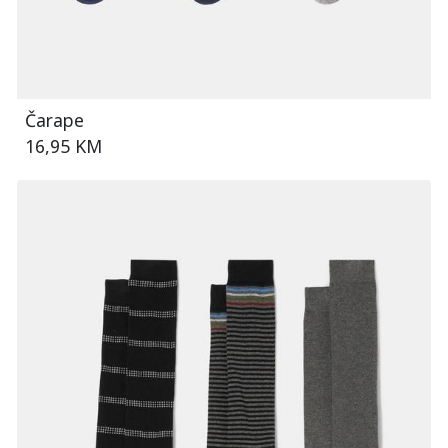
Čarape
16,95 KM