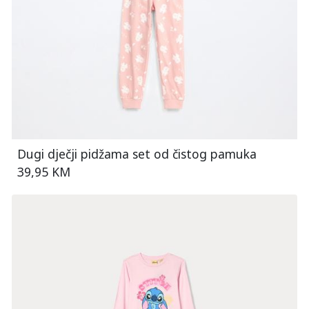
Dugi dječji pidžama set od čistog pamuka
39,95 KM