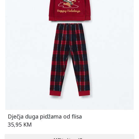
Dječja duga pidžama od flisa
35,95 KM