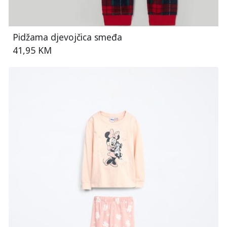
Pidžama djevojčica smeđa
41,95 KM