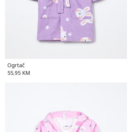
Ogrtač
55,95 KM