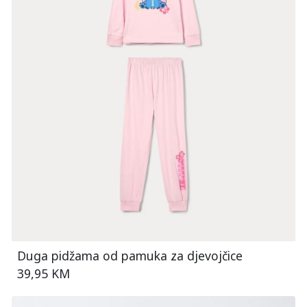
Duga pidžama od pamuka za djevojčice
39,95 KM