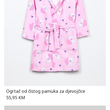
Ogrtač od čistog pamuka za djevojčice
55,95 KM