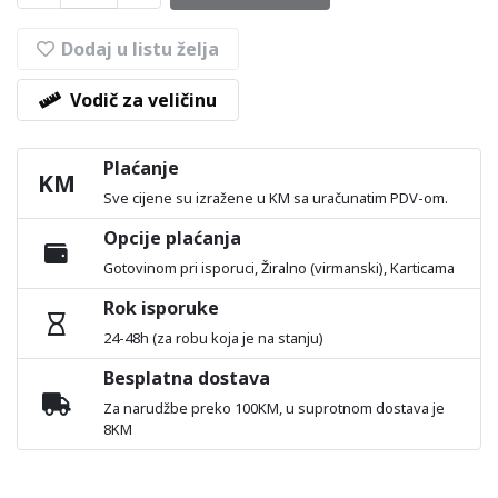
Dodaj u listu želja
Vodič za veličinu
Plaćanje
KM
Sve cijene su izražene u KM sa uračunatim PDV-om.
Opcije plaćanja
Gotovinom pri isporuci, Žiralno (virmanski), Karticama
Rok isporuke
24-48h (za robu koja je na stanju)
Besplatna dostava
Za narudžbe preko 100KM, u suprotnom dostava je
8KM