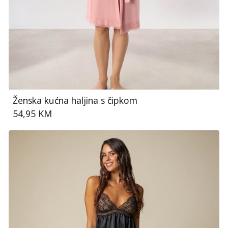
Ženska kućna haljina s čipkom
54,95 KM