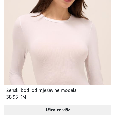
Ženski bodi od mješavine modala
38,95 KM
Učitajte više