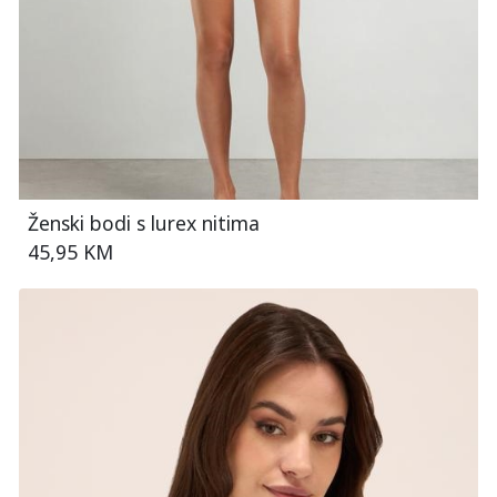
Ženski bodi s lurex nitima
45,95 KM