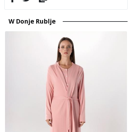
W Donje Rublje