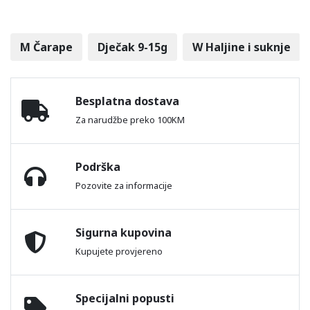
M Čarape
Dječak 9-15g
W Haljine i suknje
Besplatna dostava
Za narudžbe preko 100KM
Podrška
Pozovite za informacije
Sigurna kupovina
Kupujete provjereno
Specijalni popusti