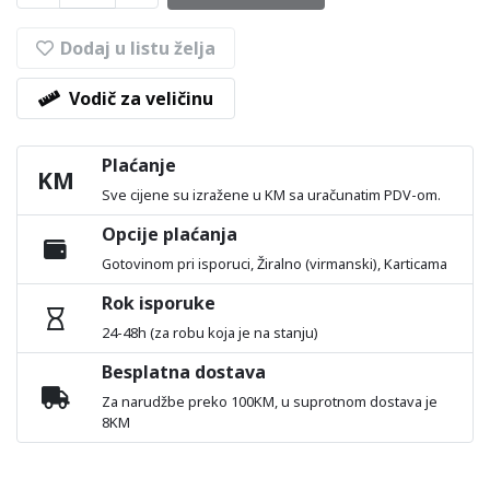
Dodaj u listu želja
Vodič za veličinu
Plaćanje
KM
Sve cijene su izražene u KM sa uračunatim PDV-om.
Opcije plaćanja
Gotovinom pri isporuci, Žiralno (virmanski), Karticama
Rok isporuke
24-48h (za robu koja je na stanju)
Besplatna dostava
Za narudžbe preko 100KM, u suprotnom dostava je
8KM