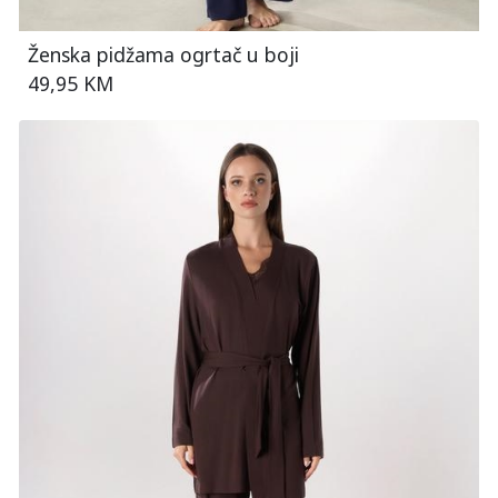
Ženska pidžama ogrtač u boji
49,95 KM