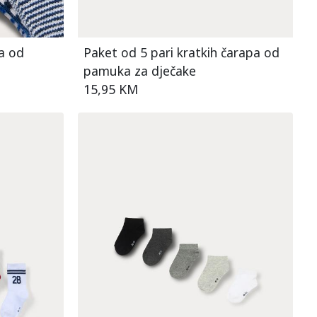
a od
Paket od 5 pari kratkih čarapa od
pamuka za dječake
15,95 KM