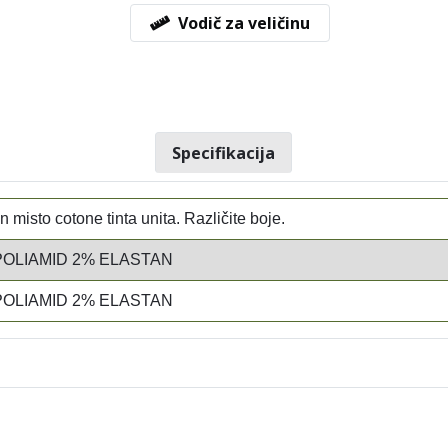
Vodič za veličinu
Specifikacija
in misto cotone tinta unita. Različite boje.
POLIAMID 2% ELASTAN
POLIAMID 2% ELASTAN