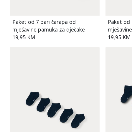
Paket od 7 pari čarapa od
Paket od 
mješavine pamuka za dječake
mješavine
19,95 KM
19,95 KM