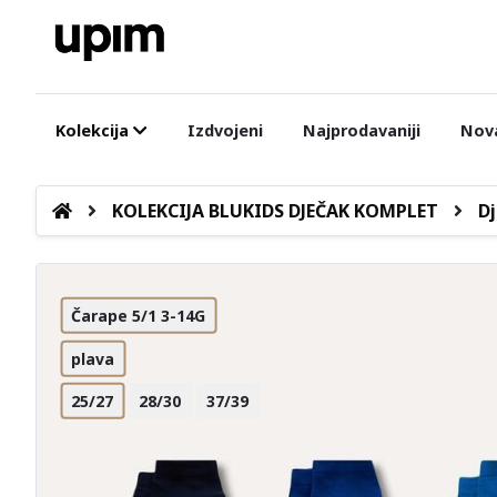
Kolekcija
Izdvojeni
Najprodavaniji
Nova
KOLEKCIJA BLUKIDS DJEČAK KOMPLET
Dj
Čarape 5/1 3-14G
plava
25/27
28/30
37/39