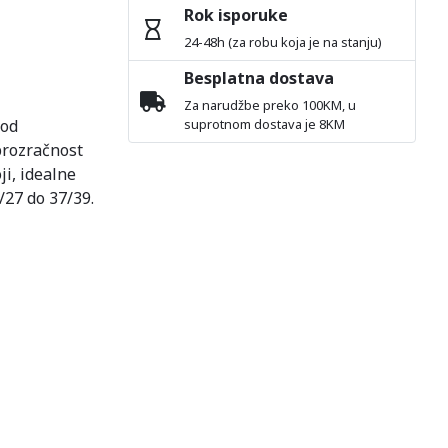
Rok isporuke
24-48h (za robu koja je na stanju)
Besplatna dostava
Za narudžbe preko 100KM, u
 od
suprotnom dostava je 8KM
prozračnost
ji, idealne
/27 do 37/39.