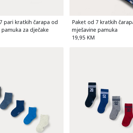
7 pari kratkih čarapa od
Paket od 7 kratkih čarap
 pamuka za dječake
mješavine pamuka
19,95 KM