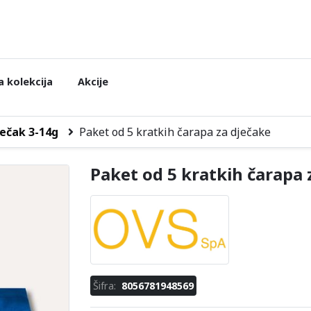
 kolekcija
Akcije
ečak 3-14g
Paket od 5 kratkih čarapa za dječake
Paket od 5 kratkih čarapa 
Šifra:
8056781948569