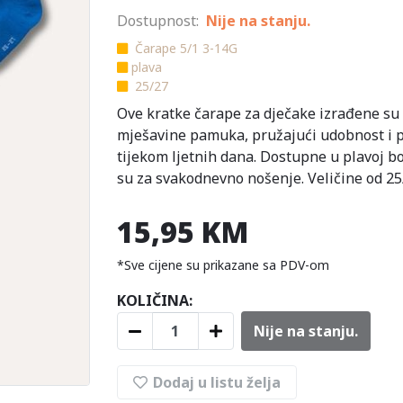
Dostupnost:
Nije na stanju.
Čarape 5/1 3-14G
plava
25/27
Ove kratke čarape za dječake izrađene su
mješavine pamuka, pružajući udobnost i 
tijekom ljetnih dana. Dostupne u plavoj bo
su za svakodnevno nošenje. Veličine od 25
15,95 KM
*Sve cijene su prikazane sa PDV-om
KOLIČINA:
Nije na stanju.
Dodaj u listu želja