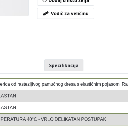
Dodaj u listu želja
Vodič za veličinu
Specifikacija
erica od rastezljivog pamučnog dresa s elastičnim pojasom. Razli
LASTAN
LASTAN
PERATURA 40°C - VRLO DELIKATAN POSTUPAK