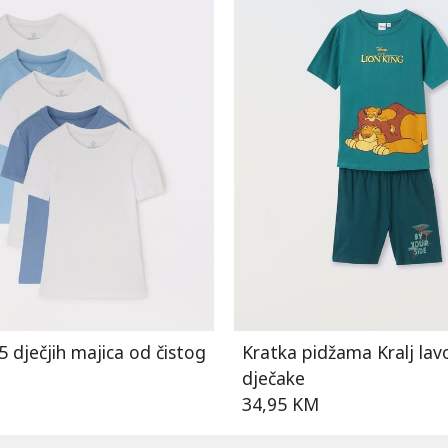
5 dječjih majica od čistog
Kratka pidžama Kralj lav
dječake
34,95 KM