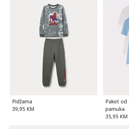
Pidžama
Paket od 
39,95 KM
pamuka
35,95 KM