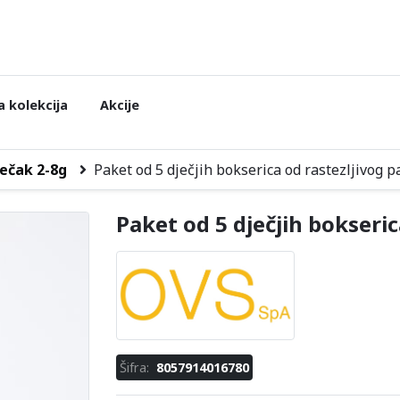
 kolekcija
Akcije
ečak 2-8g
Paket od 5 dječjih bokserica od rastezljivog
Paket od 5 dječjih bokseri
Šifra:
8057914016780