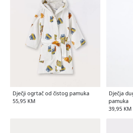
Dječji ogrtač od čistog pamuka
Dječja du
55,95 KM
pamuka
39,95 KM