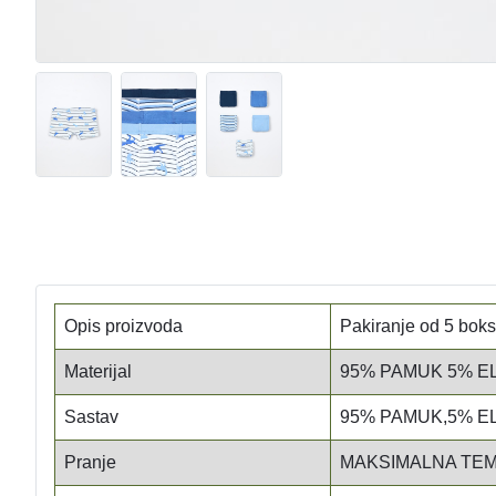
Opis proizvoda
Pakiranje od 5 boks
Materijal
95% PAMUK 5% E
Sastav
95% PAMUK,5% E
Pranje
MAKSIMALNA TEM