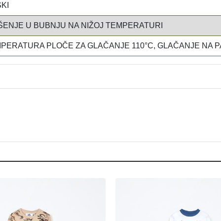
SKI
ENJE U BUBNJU NA NIŽOJ TEMPERATURI
PERATURA PLOČE ZA GLAČANJE 110°C, GLAČANJE NA