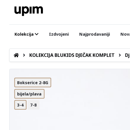
Kolekcija
Izdvojeni
Najprodavaniji
Nova
KOLEKCIJA BLUKIDS DJEČAK KOMPLET
Dj
Bokserice 2-8G
bijela/plava
3-4
7-8