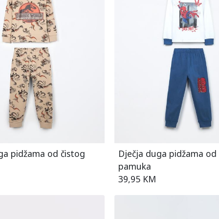
ga pidžama od čistog
Dječja duga pidžama od 
pamuka
39,95 KM