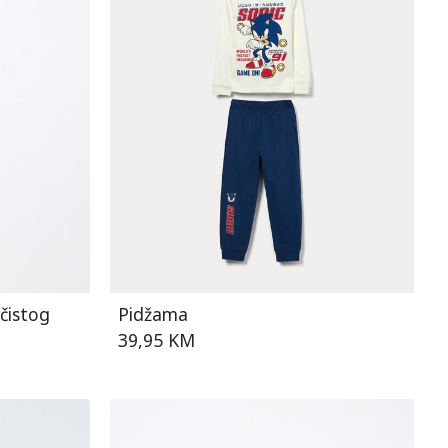
čistog
Pidžama
39,95 KM