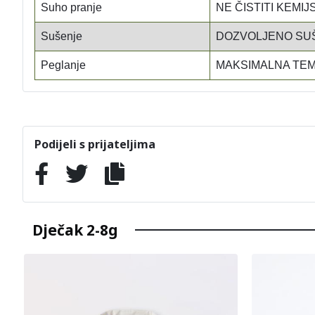
Suho pranje
NE ČISTITI KEMIJ
Sušenje
DOZVOLJENO SUŠ
Peglanje
MAKSIMALNA TEM
Podijeli s prijateljima
Dječak 2-8g