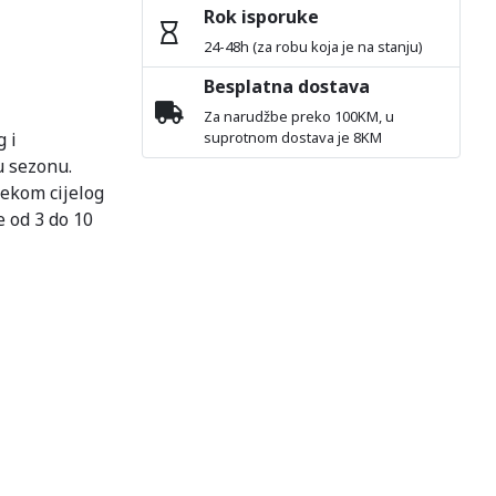
Rok isporuke
24-48h (za robu koja je na stanju)
Besplatna dostava
Za narudžbe preko 100KM, u
 i
suprotnom dostava je 8KM
u sezonu.
jekom cijelog
 od 3 do 10