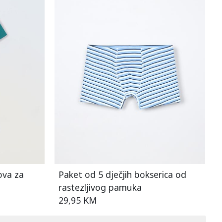
ova za
Paket od 5 dječjih bokserica od
rastezljivog pamuka
29,95 KM