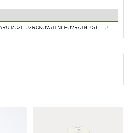
 PARU MOŽE UZROKOVATI NEPOVRATNU ŠTETU