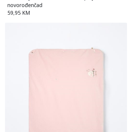
novorođenčad
59,95 KM