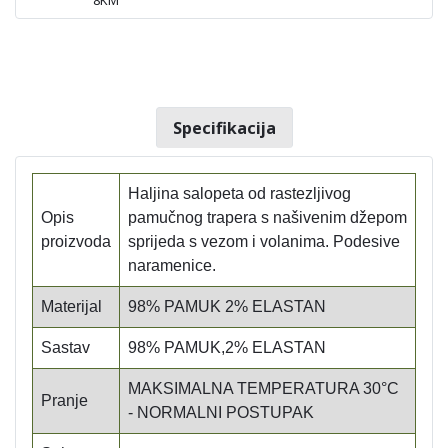
Specifikacija
Haljina salopeta od rastezljivog
Opis
pamučnog trapera s našivenim džepom
proizvoda
sprijeda s vezom i volanima. Podesive
naramenice.
Materijal
98% PAMUK 2% ELASTAN
Sastav
98% PAMUK,2% ELASTAN
MAKSIMALNA TEMPERATURA 30°C
Pranje
- NORMALNI POSTUPAK