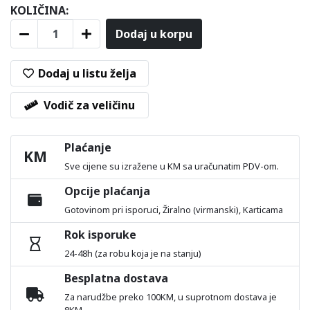
KOLIČINA:
Dodaj u korpu
Dodaj u listu želja
Vodič za veličinu
Plaćanje
KM
Sve cijene su izražene u KM sa uračunatim PDV-om.
Opcije plaćanja
Gotovinom pri isporuci, Žiralno (virmanski), Karticama
Rok isporuke
24-48h (za robu koja je na stanju)
Besplatna dostava
Za narudžbe preko 100KM, u suprotnom dostava je
8KM