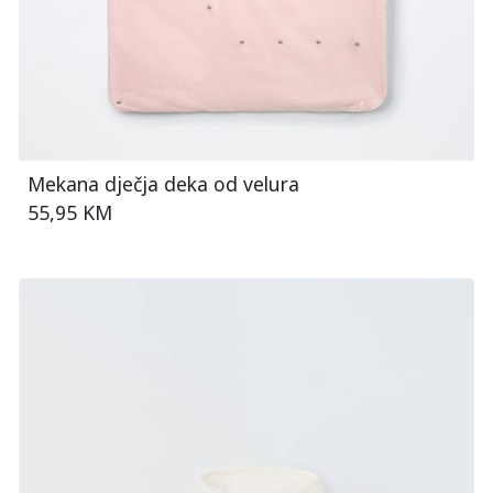
Mekana dječja deka od velura
55,95 KM