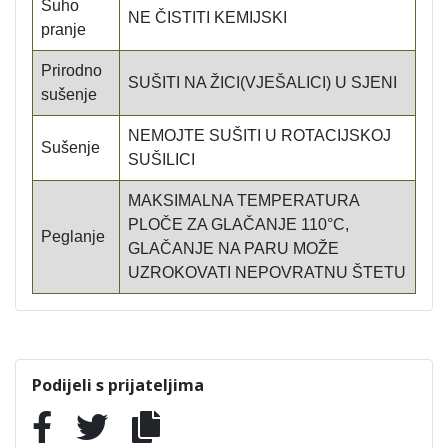
Suho
NE ČISTITI KEMIJSKI
pranje
Prirodno
SUŠITI NA ŽICI(VJEŠALICI) U SJENI
sušenje
NEMOJTE SUŠITI U ROTACIJSKOJ
Sušenje
SUŠILICI
MAKSIMALNA TEMPERATURA
PLOČE ZA GLAČANJE 110°C,
Peglanje
GLAČANJE NA PARU MOŽE
UZROKOVATI NEPOVRATNU ŠTETU
Podijeli s prijateljima