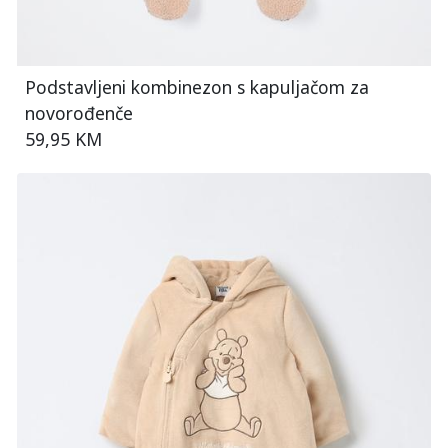
Podstavljeni kombinezon s kapuljačom za
novorođenče
59,95 KM