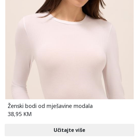
Ženski bodi od mješavine modala
38,95 KM
Učitajte više