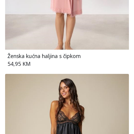
Ženska kućna haljina s čipkom
54,95 KM