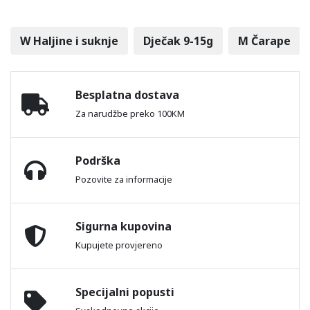
W Haljine i suknje
Dječak 9-15g
M Čarape
Besplatna dostava
Za narudžbe preko 100KM
Podrška
Pozovite za informacije
Sigurna kupovina
Kupujete provjereno
Specijalni popusti