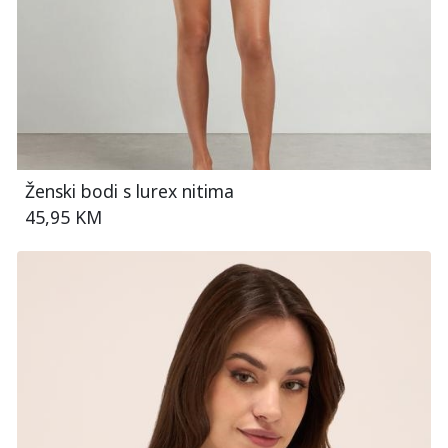
Ženski bodi s lurex nitima
45,95 KM