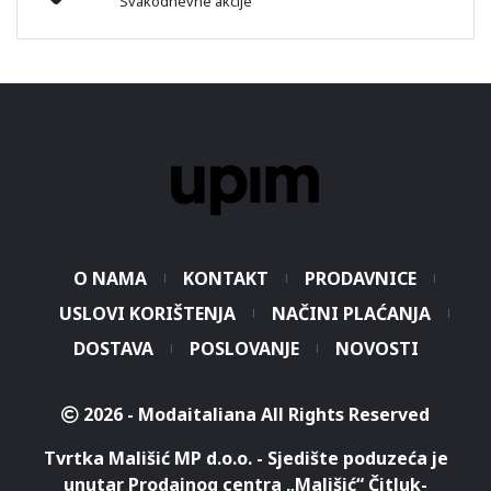
Svakodnevne akcije
O NAMA
KONTAKT
PRODAVNICE
USLOVI KORIŠTENJA
NAČINI PLAĆANJA
DOSTAVA
POSLOVANJE
NOVOSTI
2026 - Modaitaliana All Rights Reserved
Tvrtka Mališić MP d.o.o. - Sjedište poduzeća je
unutar Prodajnog centra „Mališić“ Čitluk-