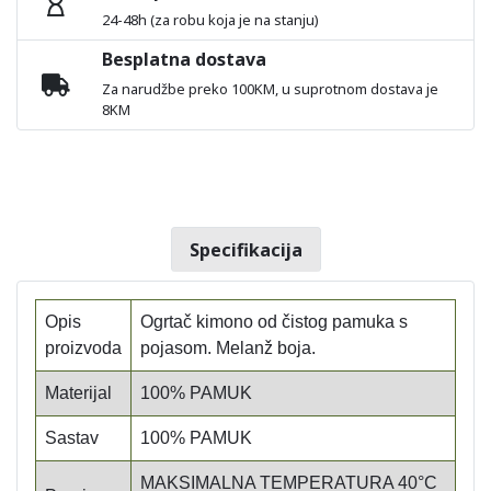
24-48h (za robu koja je na stanju)
Besplatna dostava
Za narudžbe preko 100KM, u suprotnom dostava je
8KM
Specifikacija
Opis
Ogrtač kimono od čistog pamuka s
proizvoda
pojasom. Melanž boja.
Materijal
100% PAMUK
Sastav
100% PAMUK
MAKSIMALNA TEMPERATURA 40°C