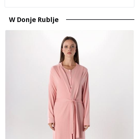
W Donje Rublje