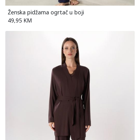
Ženska pidžama ogrtač u boji
49,95 KM