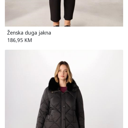
Ženska duga jakna
186,95 KM