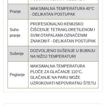
MAKSIMALNA TEMPERATURA 40°C
Pranje
- DELIKATAN POSTUPAK
PROFESIONALNO KEMIJSKO
Suho
ČIŠĆENJE TETRAKLORETILENOM I
pranje
SVIM OTAPALAMA OZNAČENIM
ZNAKOM F - DELIKATAN POSTUPAK
DOZVOLJENO SUŠENJE U BUBNJU
Sušenje
NA NIŽOJ TEMPERATURI
MAKSIMALNA TEMPERATURA
PLOČE ZA GLAČANJE 110°C,
Peglanje
GLAČANJE NA PARU MOŽE
UZROKOVATI NEPOVRATNU ŠTETU