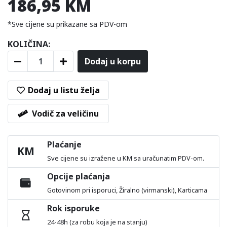
186,95 KM
*Sve cijene su prikazane sa PDV-om
KOLIČINA:
Dodaj u korpu
Dodaj u listu želja
Vodič za veličinu
Plaćanje
KM
Sve cijene su izražene u KM sa uračunatim PDV-om.
Opcije plaćanja
Gotovinom pri isporuci, Žiralno (virmanski), Karticama
Rok isporuke
24-48h (za robu koja je na stanju)