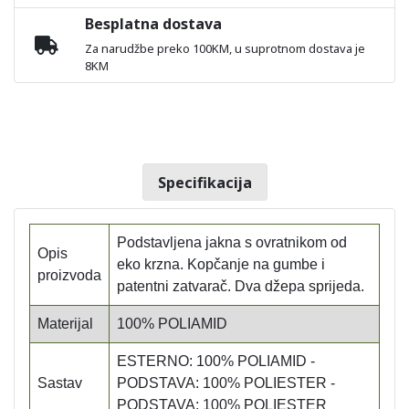
Besplatna dostava
Za narudžbe preko 100KM, u suprotnom dostava je
8KM
Specifikacija
Podstavljena jakna s ovratnikom od
Opis
eko krzna. Kopčanje na gumbe i
proizvoda
patentni zatvarač. Dva džepa sprijeda.
Materijal
100% POLIAMID
ESTERNO: 100% POLIAMID -
Sastav
PODSTAVA: 100% POLIESTER -
PODSTAVA: 100% POLIESTER