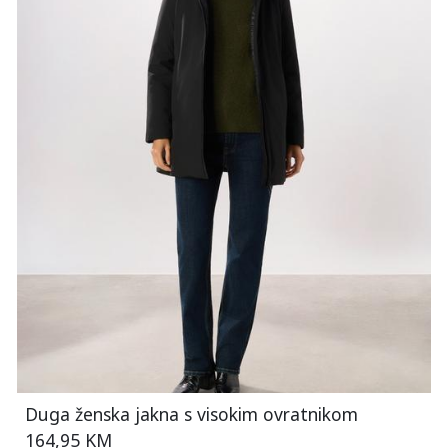
Duga ženska jakna s visokim ovratnikom
164,95 KM