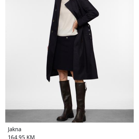
Jakna
164,95 KM