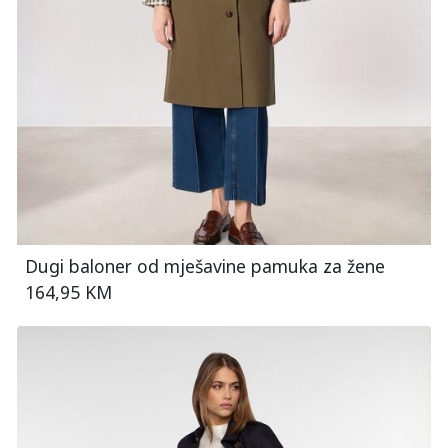
Dugi baloner od mješavine pamuka za žene
164,95 KM