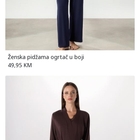
Ženska pidžama ogrtač u boji
49,95 KM