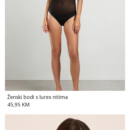
Ženski bodi s lurex nitima
45,95 KM