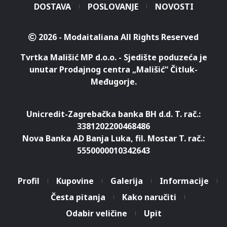
DOSTAVA
POSLOVANJE
NOVOSTI
2026 - Modaitaliana All Rights Reserved
Tvrtka Mališić MP d.o.o. - Sjedište poduzeća je
unutar Prodajnog centra „Mališić“ Čitluk-
Međugorje.
Unicredit-Zagrebačka banka BH d.d. T. rač.:
3381202200468486
Nova Banka AD Banja Luka, fil. Mostar T. rač.:
5550000010342643
Profil
Kupovine
Galerija
Informacije
Česta pitanja
Kako naručiti
Odabir veličine
Upit