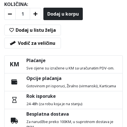
KOLIČINA:
Dodaj u korpu
Dodaj u listu želja
Vodič za veličinu
Plaćanje
KM
Sve cijene su izražene u KM sa uračunatim PDV-om.
Opcije plaćanja
Gotovinom pri isporuci, Žiralno (virmanski), Karticama
Rok isporuke
24-48h (za robu koja je na stanju)
Besplatna dostava
Za narudžbe preko 100KM, u suprotnom dostava je
8KM