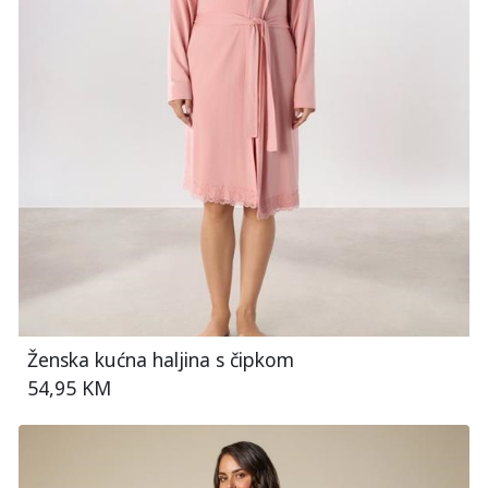
Ženska kućna haljina s čipkom
54,95 KM