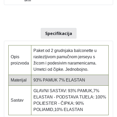
Specifikacija
Paket od 2 grudnjaka balconette u
Opis
rastezljivom pamučnom jerseyu s
proizvoda
žicom i podesivim naramenicama.
Umetci od čipke. Jednobojno.
Materijal
93% PAMUK 7% ELASTAN
GLAVNI SASTAV: 93% PAMUK,7%
ELASTAN - PODSTAVA TIJELA: 100%
Sastav
POLIESTER - ČIPKA: 90%
POLIAMID,10% ELASTAN