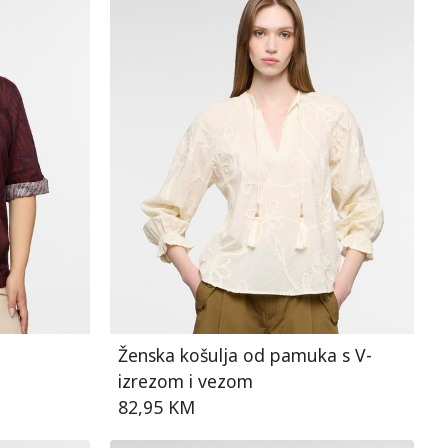
Ženska košulja od pamuka s V-
izrezom i vezom
82,95 KM