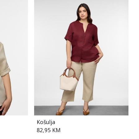
Košulja
82,95 KM