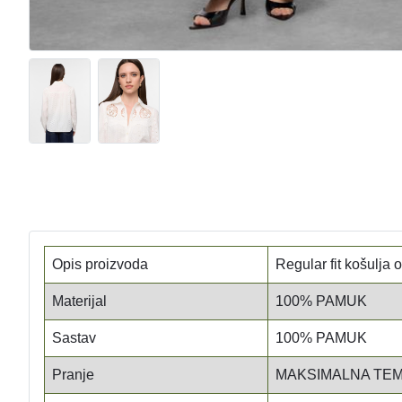
Opis proizvoda
Regular fit košulja
Materijal
100% PAMUK
Sastav
100% PAMUK
Pranje
MAKSIMALNA TEM