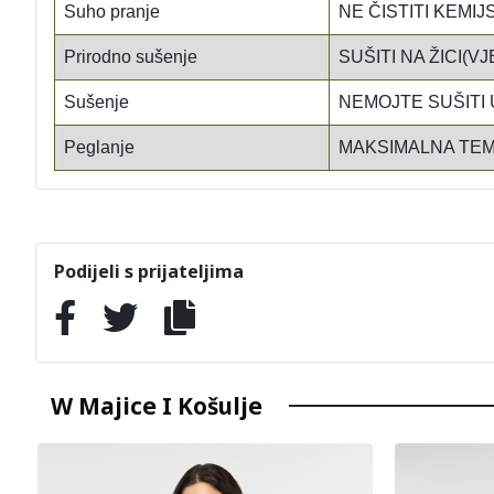
Suho pranje
NE ČISTITI KEMIJ
Prirodno sušenje
SUŠITI NA ŽICI(VJ
Sušenje
NEMOJTE SUŠITI 
Peglanje
MAKSIMALNA TEM
Podijeli s prijateljima
W Majice I Košulje