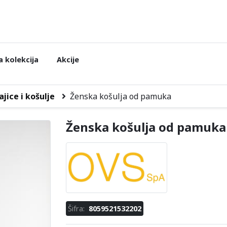
 kolekcija
Akcije
jice i košulje
Ženska košulja od pamuka
Ženska košulja od pamuka
Šifra:
8059521532202