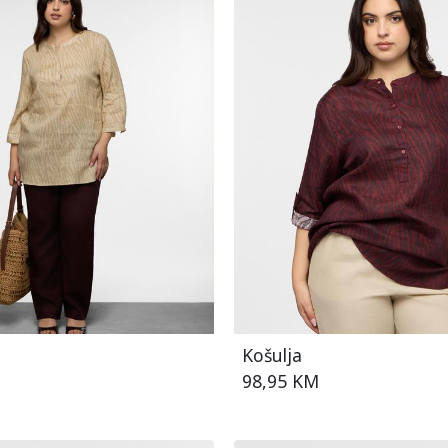
Košulja
98,95 KM