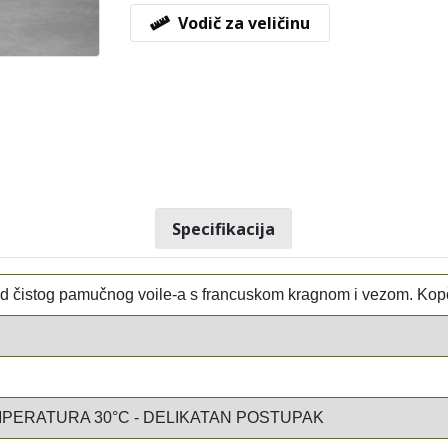
Vodič za veličinu
Specifikacija
 od čistog pamučnog voile-a s francuskom kragnom i vezom. Kop
PERATURA 30°C - DELIKATAN POSTUPAK