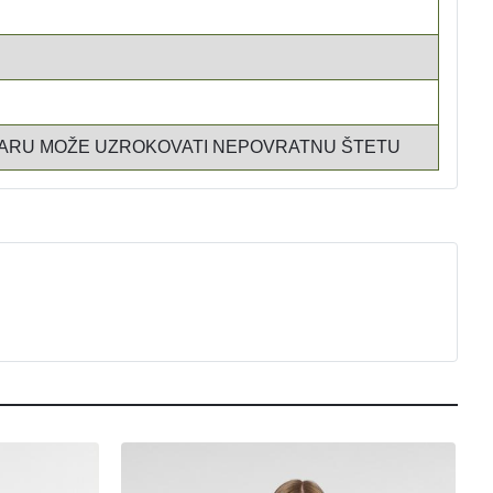
 PARU MOŽE UZROKOVATI NEPOVRATNU ŠTETU