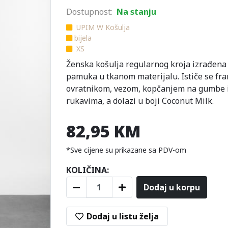
Dostupnost:
Na stanju
UPIM W Košulja
bijela
XS
Ženska košulja regularnog kroja izrađena 
pamuka u tkanom materijalu. Ističe se fr
ovratnikom, vezom, kopčanjem na gumbe 
rukavima, a dolazi u boji Coconut Milk.
82,95 KM
*Sve cijene su prikazane sa PDV-om
KOLIČINA:
Dodaj u korpu
Dodaj u listu želja