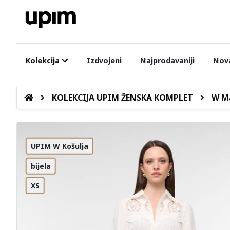
Kolekcija
Izdvojeni
Najprodavaniji
Nova
KOLEKCIJA UPIM ŽENSKA KOMPLET
W Ma
UPIM W Košulja
bijela
XS