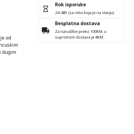
Rok isporuke
24-48h (za robu koja je na stanju)
Besplatna dostava
Za narudžbe preko 100KM, u
je od
suprotnom dostava je 8KM
ancuskim
i dugim