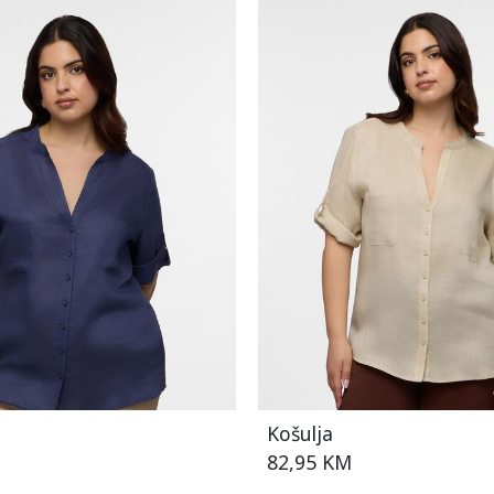
Košulja
82,95 KM