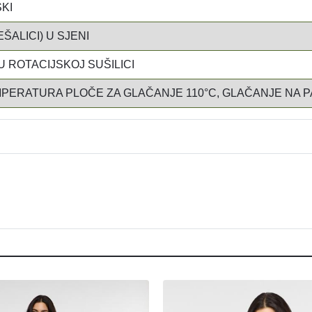
SKI
EŠALICI) U SJENI
U ROTACIJSKOJ SUŠILICI
PERATURA PLOČE ZA GLAČANJE 110°C, GLAČANJE NA