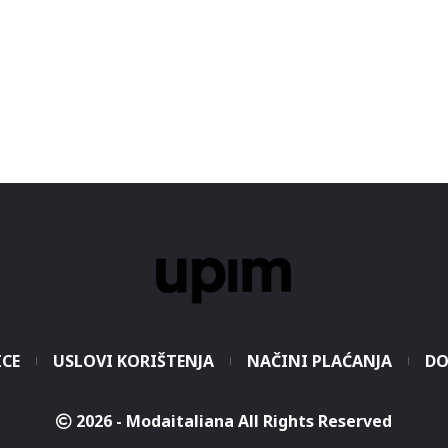
ICE
USLOVI KORIŠTENJA
NAČINI PLAĆANJA
DO
2026 - Modaitaliana All Rights Reserved