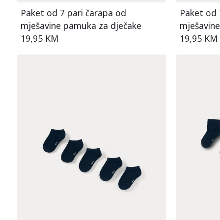
Paket od 7 pari čarapa od
Paket od 
mješavine pamuka za dječake
mješavine
19,95 KM
19,95 KM