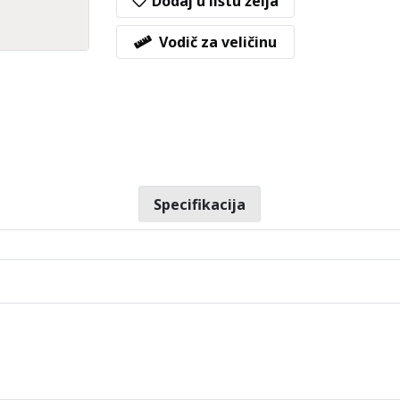
Dodaj u listu želja
Vodič za veličinu
Specifikacija