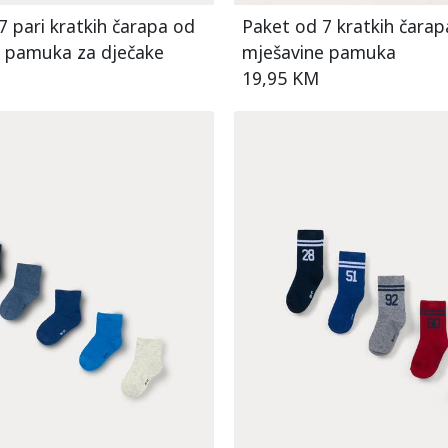
7 pari kratkih čarapa od
Paket od 7 kratkih čarap
 pamuka za dječake
mješavine pamuka
19,95 KM