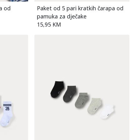
a od
Paket od 5 pari kratkih čarapa od
pamuka za dječake
15,95 KM