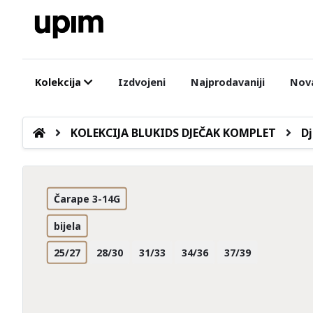
Kolekcija
Izdvojeni
Najprodavaniji
Nova
KOLEKCIJA BLUKIDS DJEČAK KOMPLET
Dj
Čarape 3-14G
bijela
25/27
28/30
31/33
34/36
37/39