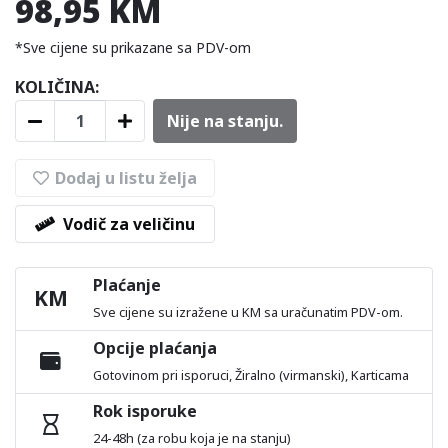
98,95 KM
*Sve cijene su prikazane sa PDV-om
KOLIČINA:
Nije na stanju.
Dodaj u listu želja
Vodič za veličinu
Plaćanje
KM
Sve cijene su izražene u KM sa uračunatim PDV-om.
Opcije plaćanja
Gotovinom pri isporuci, Žiralno (virmanski), Karticama
Rok isporuke
24-48h (za robu koja je na stanju)