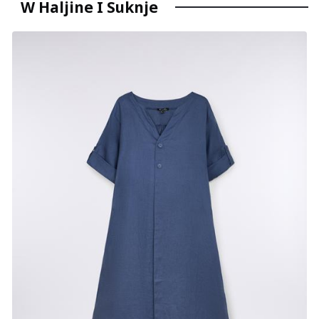
W Haljine I Suknje