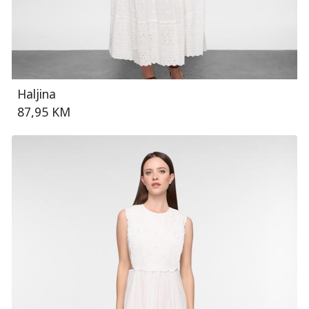
Haljina
87,95 KM