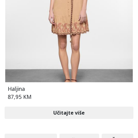
Haljina
87,95 KM
Učitajte više