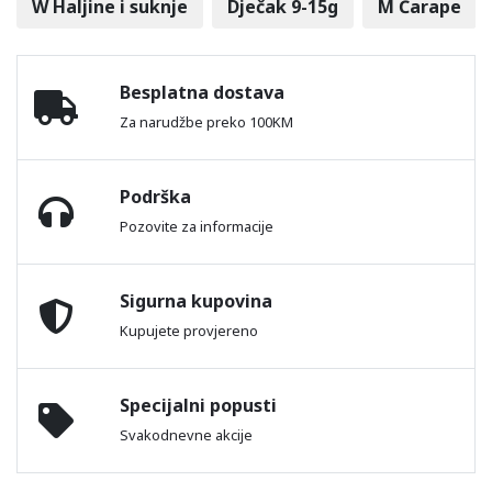
W Haljine i suknje
Dječak 9-15g
M Čarape
Besplatna dostava
Za narudžbe preko 100KM
Podrška
Pozovite za informacije
Sigurna kupovina
Kupujete provjereno
Specijalni popusti
Svakodnevne akcije