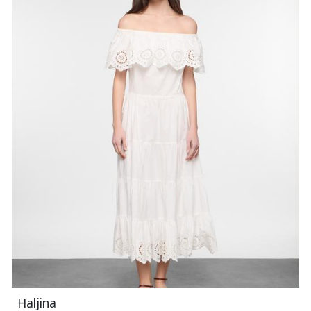
Haljina