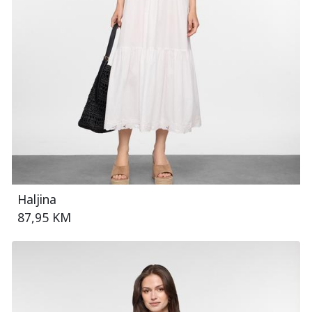
Haljina
87,95 KM