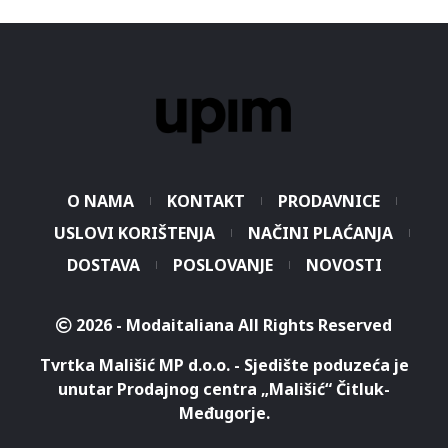
O NAMA
KONTAKT
PRODAVNICE
USLOVI KORIŠTENJA
NAČINI PLAĆANJA
DOSTAVA
POSLOVANJE
NOVOSTI
2026 - Modaitaliana All Rights Reserved
Tvrtka Mališić MP d.o.o. - Sjedište poduzeća je
unutar Prodajnog centra „Mališić“ Čitluk-
Međugorje.