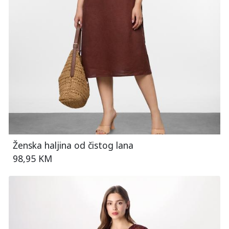
Ženska haljina od čistog lana
98,95 KM