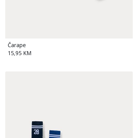
Čarape
15,95 KM