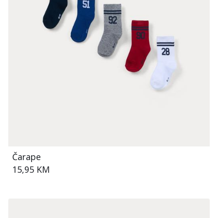
Čarape
15,95 KM