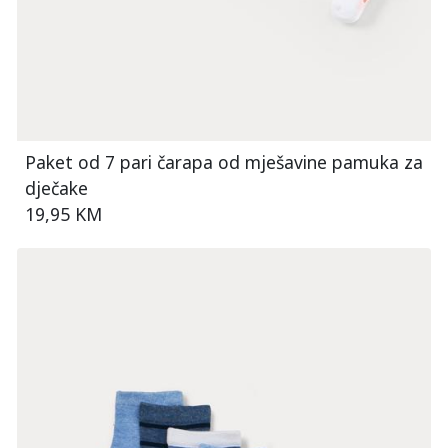
Paket od 7 pari čarapa od mješavine pamuka za
dječake
19,95 KM