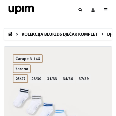
KOLEKCIJA BLUKIDS DJEČAK KOMPLET
Dječ
Čarape 3-14G
šarena
25/27
28/30
31/33
34/36
37/39