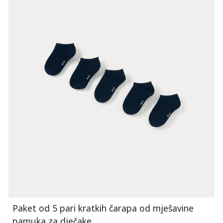
Paket od 5 pari kratkih čarapa od mješavine
pamuka za dječake