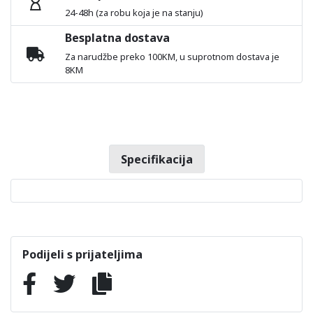
24-48h (za robu koja je na stanju)
Besplatna dostava
Za narudžbe preko 100KM, u suprotnom dostava je
8KM
Specifikacija
Podijeli s prijateljima