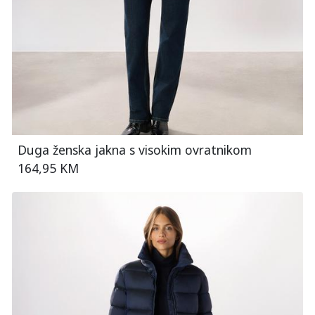
Duga ženska jakna s visokim ovratnikom
164,95 KM