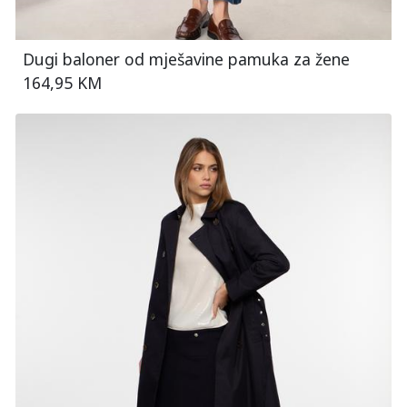
Dugi baloner od mješavine pamuka za žene
164,95 KM