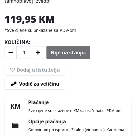
tamnoplavoj izvedbi.
119,95 KM
*Sve cijene su prikazane sa PDV-om
KOLIČINA:
Nije na stanju.
Dodaj u listu želja
Vodič za veličinu
Plaćanje
KM
Sve cijene su izražene u KM sa uračunatim PDV-om.
Opcije plaćanja
Gotovinom pri isporuci, Žiralno (virmanski), Karticama