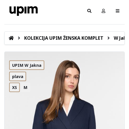
KOLEKCIJA UPIM ŽENSKA KOMPLET
W Jakn
UPIM W Jakna
plava
XS
M