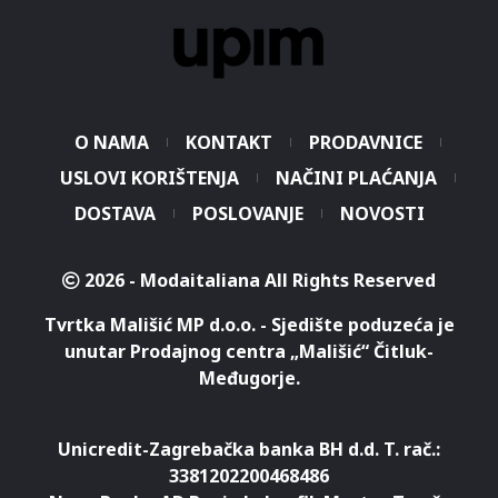
O NAMA
KONTAKT
PRODAVNICE
USLOVI KORIŠTENJA
NAČINI PLAĆANJA
DOSTAVA
POSLOVANJE
NOVOSTI
2026 - Modaitaliana All Rights Reserved
Tvrtka Mališić MP d.o.o. - Sjedište poduzeća je
unutar Prodajnog centra „Mališić“ Čitluk-
Međugorje.
Unicredit-Zagrebačka banka BH d.d. T. rač.:
3381202200468486