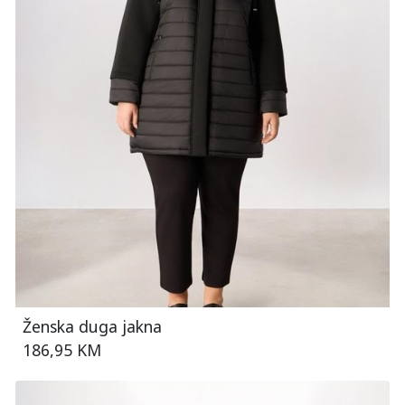
Ženska duga jakna
186,95 KM