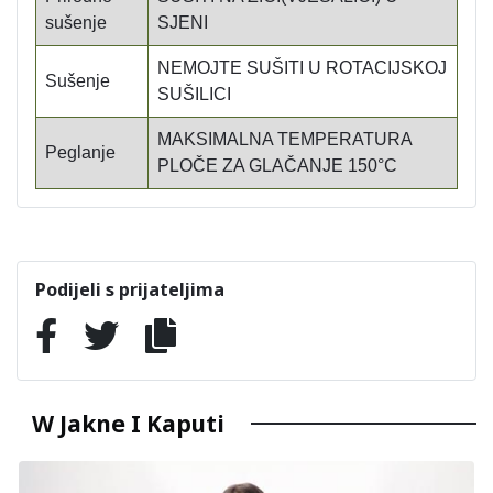
sušenje
SJENI
NEMOJTE SUŠITI U ROTACIJSKOJ
Sušenje
SUŠILICI
MAKSIMALNA TEMPERATURA
Peglanje
PLOČE ZA GLAČANJE 150°C
Podijeli s prijateljima
W Jakne I Kaputi