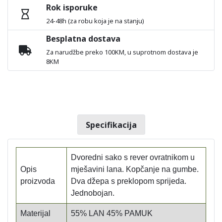
Rok isporuke
24-48h (za robu koja je na stanju)
Besplatna dostava
Za narudžbe preko 100KM, u suprotnom dostava je
8KM
Specifikacija
Dvoredni sako s rever ovratnikom u
Opis
mješavini lana. Kopčanje na gumbe.
proizvoda
Dva džepa s preklopom sprijeda.
Jednobojan.
Materijal
55% LAN 45% PAMUK