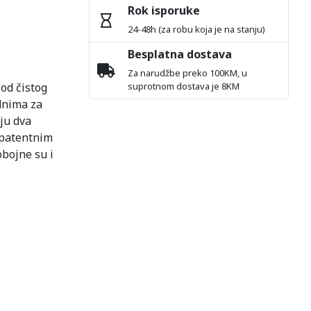
Rok isporuke
24-48h (za robu koja je na stanju)
Besplatna dostava
Za narudžbe preko 100KM, u
 od čistog
suprotnom dostava je 8KM
adnima za
ju dva
 patentnim
obojne su i