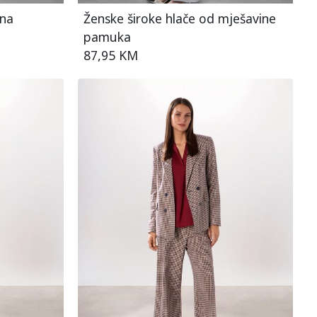
ana
Ženske široke hlače od mješavine
pamuka
87,95 KM