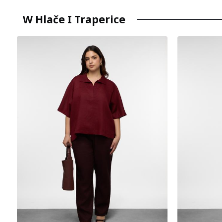
W Hlače I Traperice