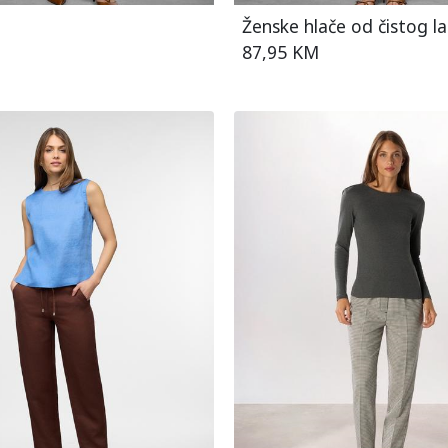
Ženske hlače od čistog l
87,95 KM