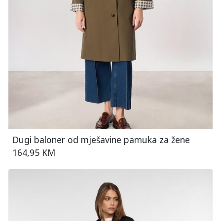
Dugi baloner od mješavine pamuka za žene
164,95 KM