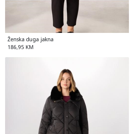
Ženska duga jakna
186,95 KM