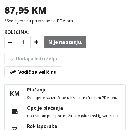
87,95 KM
*Sve cijene su prikazane sa PDV-om
KOLIČINA:
Nije na stanju.
Dodaj u listu želja
Vodič za veličinu
Plaćanje
KM
Sve cijene su izražene u KM sa uračunatim PDV-om.
Opcije plaćanja
Gotovinom pri isporuci, Žiralno (virmanski), Karticama
Rok isporuke