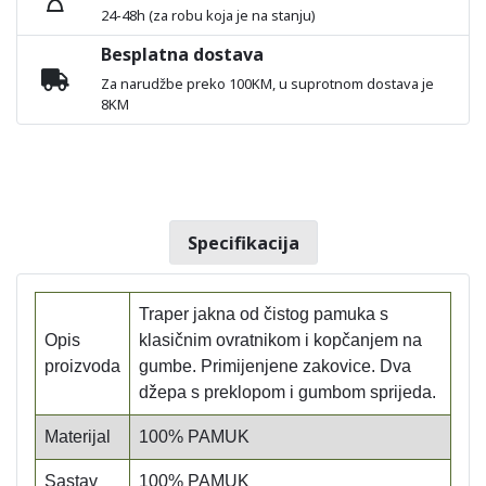
24-48h (za robu koja je na stanju)
Besplatna dostava
Za narudžbe preko 100KM, u suprotnom dostava je
8KM
Specifikacija
Traper jakna od čistog pamuka s
Opis
klasičnim ovratnikom i kopčanjem na
proizvoda
gumbe. Primijenjene zakovice. Dva
džepa s preklopom i gumbom sprijeda.
Materijal
100% PAMUK
Sastav
100% PAMUK