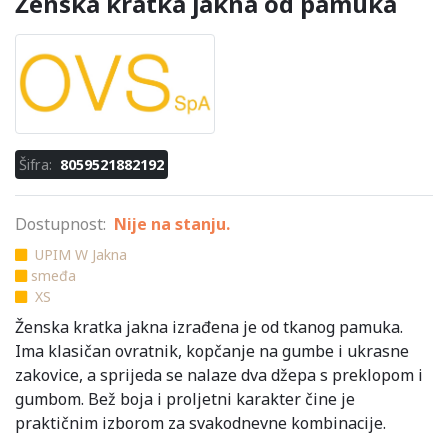
Ženska kratka jakna od pamuka
Šifra:
8059521882192
Dostupnost:
Nije na stanju.
UPIM W Jakna
smeđa
XS
Ženska kratka jakna izrađena je od tkanog pamuka.
Ima klasičan ovratnik, kopčanje na gumbe i ukrasne
zakovice, a sprijeda se nalaze dva džepa s preklopom i
gumbom. Bež boja i proljetni karakter čine je
praktičnim izborom za svakodnevne kombinacije.