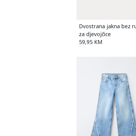
Dvostrana jakna bez r
za djevojčice
59,95 KM