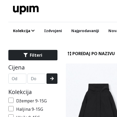
Kolekcija
Izdvojeni
Najprodavaniji
Nova
POREDAJ PO NAZIVU
Filteri
Cijena
Kolekcija
Džemper 9-15G
Haljina 9-15G