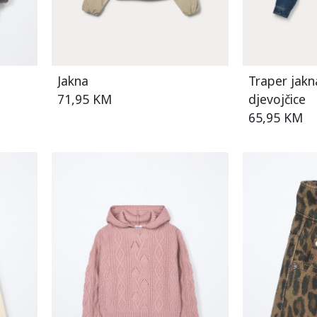
Jakna
Traper jak
71,95 KM
djevojčice
65,95 KM