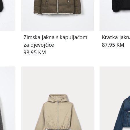
Zimska jakna s kapuljačom
Kratka jakn
za djevojčice
87,95 KM
98,95 KM