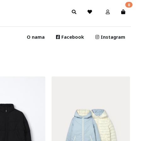
0
O nama
Facebook
Instagram