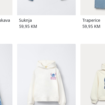
ukava
Suknja
Traperice
59,95 KM
59,95 KM