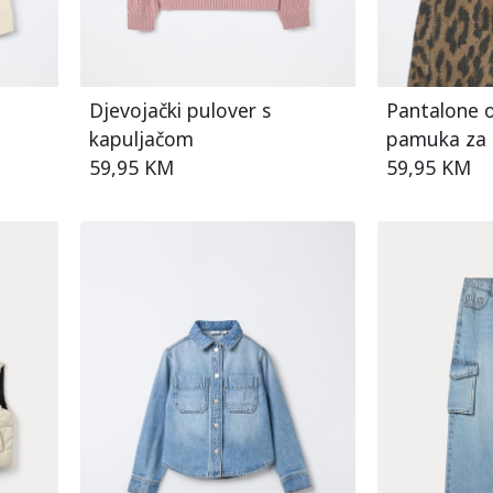
Djevojački pulover s
Pantalone o
kapuljačom
pamuka za 
59,95 KM
59,95 KM