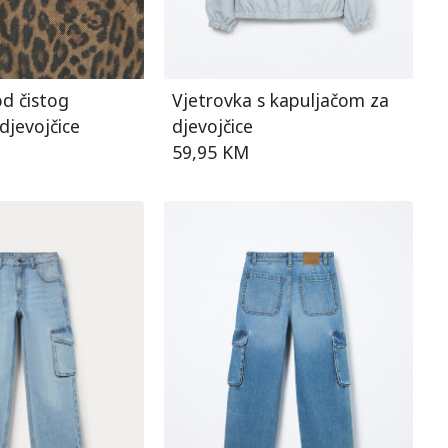
d čistog
Vjetrovka s kapuljačom za
djevojčice
djevojčice
59,95 KM