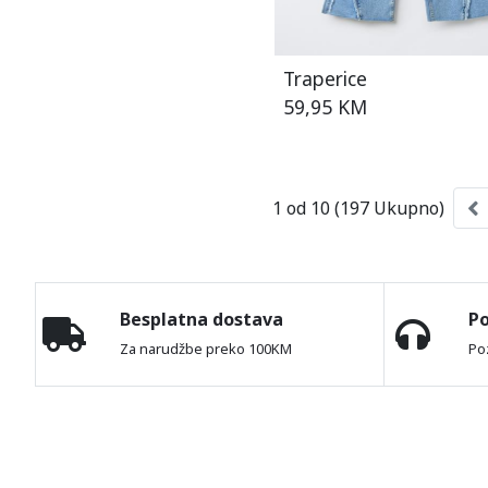
Traperice
59,95 KM
1 od 10 (197 Ukupno)
Besplatna dostava
P
Za narudžbe preko 100KM
Po