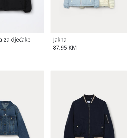
a za dječake
Jakna
87,95 KM