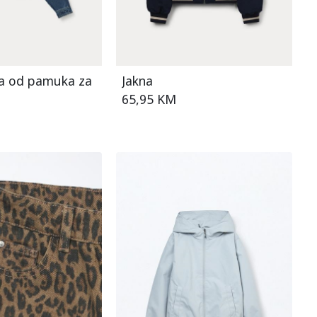
na od pamuka za
Jakna
65,95 KM