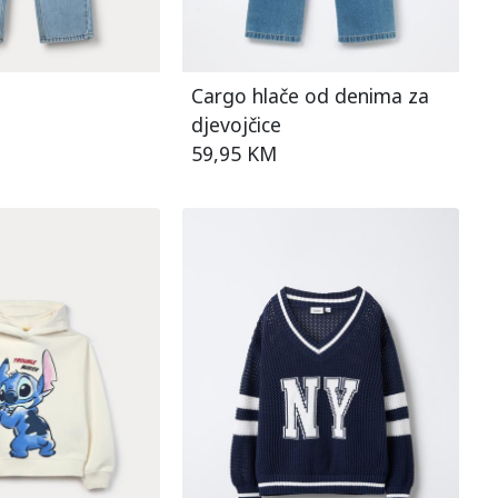
Cargo hlače od denima za
djevojčice
59,95 KM