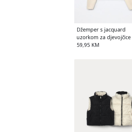
Džemper s jacquard
uzorkom za djevojčice
59,95 KM